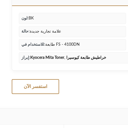
BK
لون:
علامة تجارية جديدة
حالة:
طابعة FS - 4100DN
للاستخدام في:
خراطيش طابعة كيوسيرا
,
Kyocera Mita Toner
إبراز:
استفسر الآن