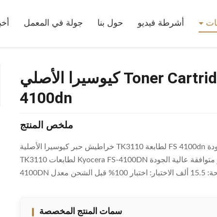
كيوسيرا الأصلي Toner Cartridges TK3110 للطابعة FS 4100dn
جات
أشرطة فيديو
حول بنا
جولة في المعمل
أخب
كيوسيرا الأصلي Toner Cartridges TK3110 للطابعة FS
4100dn
ملخص المنتج
خراطيش حبر كيوسيرا الأصلية TK3110 لطابعة FS 4100dn بروصف المنتج رقم الموديل: خرطوشة حبر متوافقة عالية الجودة
TK3110 لطابعات Kyocera FS-4100DN مصممة من أجل: خرطوشة حبر متوافقة عالية الجودة TK3110 لطابعات Kyocera FS-
سمات المنتج المخصصة