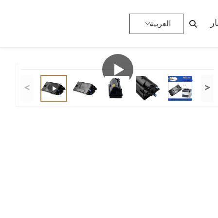
>
خراطيش الحبر Kyocera
>
المنتجات
>
الصفحة الرئيسية
ار
العربية
<
>