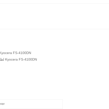
رقم الموديل: خرطوشة حبر متوافقة عالية الجودة TK3110 لطابعات cera FS-4100DN
مصممة من أجل: خرطوشة حبر متوافقة عالية الجودة TK3110 لطابعات Kyocera FS-4100DN
oner