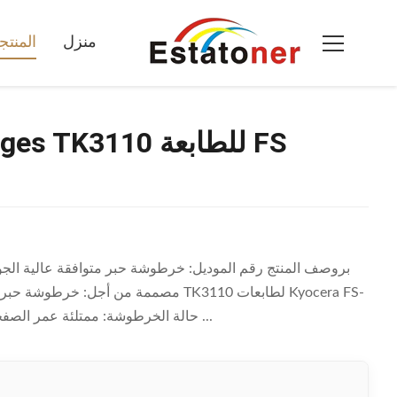
منزل
المنت
4100DN حالة الخرطوشة: ممتلئة عمر الصفحة: 15.5 ألف الاختبار: اختبار 100% قبل الشحن معدل ...