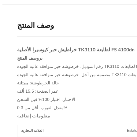
وصف المنتج
خراطيش حبر كيوسيرا الأصلية TK3110 لطابعة FS 4100dn
بر
وصف المنتج
Kyo
حالة الخرطوشة: ممتلئة
عمر الصفحة: 15.5 ألف
الاختبار: اختبار 100% قبل الشحن
معدل العيوب: أقل من 0.3%
معلومات إضافية
Estat
العلامة التجارية