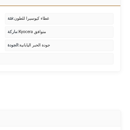
غطاء كيوسيرا للطون
فئة:
Kyocera متوافق
ماركة:
جودة الحبر اليابانية
الجودة: