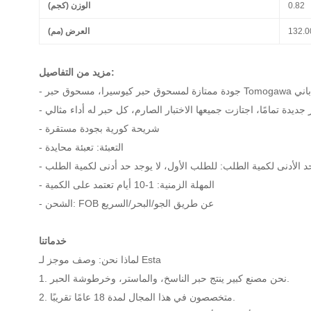
0.82
الوزن (كجم)
132.0
العرض (مم)
مزيد من التفاصيل:
- شريحة كورية بجودة مستقرة
- التعبئة: تعبئة محايدة
- المهلة الزمنية: 1-10 أيام تعتمد على الكمية
- الشحن: FOB عن طريق الجو/البحر/السريع
خدماتنا
لماذا نحن: وصف موجز لـ Esta
1. نحن مصنع كبير ينتج حبر الناسخ، والماستر، وخرطوشة الحبر.
2. متخصصون في هذا المجال لمدة 18 عامًا تقريبًا.