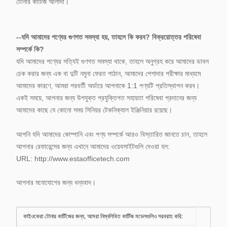
টোনার কার্টিজ আলাদা।
--যদি আমাদের পণ্যের গুণগত সমস্যা হয়, তাহলে কি করব? বিক্রয়োত্তর পরিষেবা
সম্পর্কে কি?
যদি আমাদের পণ্যের সত্যিই গুণগত সমস্যা থাকে, তাহলে অনুগ্রহ করে আমাদের ডাবল
চেক করার জন্য এক বা দুটি নমুনা ফেরত পাঠান, আমাদের পেশাদার পরীক্ষার মাধ্যমে
আমাদের কারণে, আমরা পরবর্তী অর্ডারে আপনাকে 1:1 পণ্যটি প্রতিস্থাপন করব।
একই সময়ে, আপনার জন্য উপযুক্ত প্রযুক্তিগত সহায়তা পরিষেবা প্রদানের জন্য
আমাদের কাছে যে কোনো সময় সিনিয়র টেকনিক্যাল ইঞ্জিনিয়ার রয়েছে।
আপনি যদি আমাদের কোম্পানি এবং পণ্য সম্পর্কে আরও বিস্তারিত জানতে চান, তাহলে
আপনার রেফারেন্সের জন্য এখানে আমাদের ওয়েবসাইটগুলি দেওয়া হল:
URL: http://www.estaofficetech.com
আপনার মনোযোগের জন্য ধন্যবাদ।
কাইওকেরা টোনার কার্টিজের জন্য, আমরা নিম্নলিখিত কার্টিজ মডেলগুলিও সরবরাহ করি: