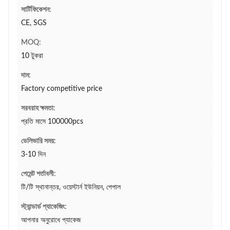
সার্টিফিকেশন:
CE, SGS
MOQ:
10 টুকরা
দাম:
Factory competitive price
সরবরাহ ক্ষমতা:
প্রতি মাসে 100000pcs
ডেলিভারি সময়:
3-10 দিন
পেমেন্ট শর্তাবলী:
টি/টি স্থানান্তর, ওয়েস্টার্ন ইউনিয়ন, পেপাল
স্ট্যান্ডার্ড প্যাকেজিং:
আপনার অনুরোধে প্যাকেজ