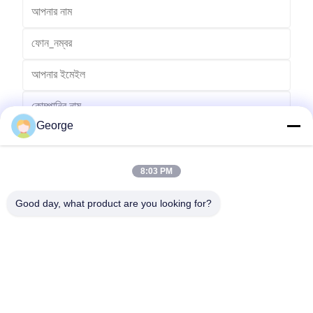
George
8:03 PM
Good day, what product are you looking for?
পাঠান