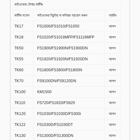
কাইওকেরা টোনার কার্টিজ
কার্টিজ মডেল
কাইওকেরা প্রিন্টার বা কপিয়ার প্রয়োগ করুন
প্যাকিং
TK17
FS1000/FS1010/FS1050
আসল
TK18
FS1020/FS1018MFP/FS1118MFP
আসল
TK50
FS1900/FS1900N/FS1900DN
আসল
TK55
FS1920/FS1920N/FS1920DN
আসল
TK60
FS1800/FS3800/FS1800N
আসল
TK70
FS9100DN/FS9120DN
আসল
TK100
KM1500
আসল
TK110
FS720/FS1820/FS920
আসল
TK120
FS1030/FS1030D/FS300i
আসল
TK122
FS1030D/FS1030DT
আসল
TK130
FS1300D/FS1300DN
আসল