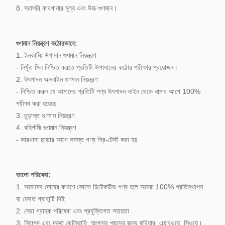
8. সরাসরি কারখানার মূল্য এবং উচ্চ গুণমান।
গুণমান নিয়ন্ত্রণ কঠোরভাবে:
1. ইনকামিং উপাদান গুণমান নিয়ন্ত্রণ
- নিখুঁত মিল নিশ্চিত করতে প্রতিটি উপাদানের কঠোর পরীক্ষার প্রয়োজন।
2. উৎপাদন অনলাইন গুণমান নিয়ন্ত্রণ
- নিশ্চিত করুন যে আমাদের প্রতিটি পণ্য উৎপাদন লাইন থেকে নামার আগে 100%
পরীক্ষা করা হয়েছে
3. চূড়ান্ত গুণমান নিয়ন্ত্রণ
4. বহির্গামী গুণমান নিয়ন্ত্রণ
- কারখানা ছাড়ার আগে সমস্ত পণ্য প্রি-টেস্ট করা হয়
ভালো পরিষেবা:
1. আমাদের দোষের কারণে কোনো ডিটেকটিভ পণ্য হলে আমরা 100% প্রতিস্থাপন
বা ফেরত গ্যারান্টি দিই
2. সেরা গ্রাহক পরিষেবা এবং প্রযুক্তিগত সহায়তা
3. নিরাপদ এবং দ্রুত ডেলিভারি: আপনার পছন্দের জন্য কুরিয়ার, এয়ারওয়ে, সিওয়ে।