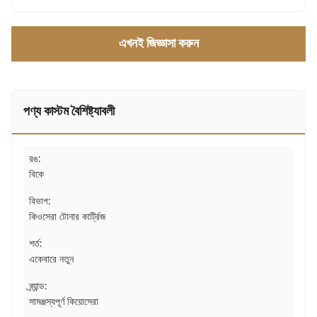
এখনই জিজ্ঞাসা করুন
পণ্য কাস্টম বৈশিষ্ট্যাবলী
রঙ:
বিকে
বিভাগ:
কিওসেরা টোনার কার্ট্রিজ
শর্ত:
একেবারে নতুন
ব্র্যান্ড:
সামঞ্জস্যপূর্ণ কিয়োসেরা