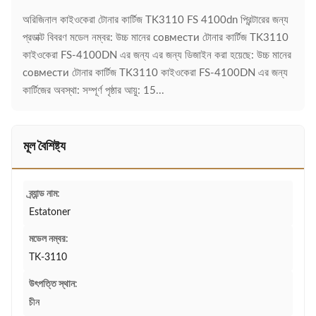
অরিজিনাল কাইওকেরা টোনার কার্টিজ TK3110 FS 4100dn প্রিন্টারের জন্য
প্রডাক্ট বিবরণ মডেল নম্বর: উচ্চ মানের совмести টোনার কার্টিজ TK3110
কাইওকেরা FS-4100DN এর জন্য এর জন্য ডিজাইন করা হয়েছে: উচ্চ মানের
совмести টোনার কার্টিজ TK3110 কাইওকেরা FS-4100DN এর জন্য
কার্টিজের অবস্থা: সম্পূর্ণ পৃষ্ঠার আয়ু: 15...
মূল বৈশিষ্ট্য
ব্র্যান্ড নাম:
Estatoner
মডেল নম্বর:
TK-3110
উৎপত্তি স্থান:
চীন