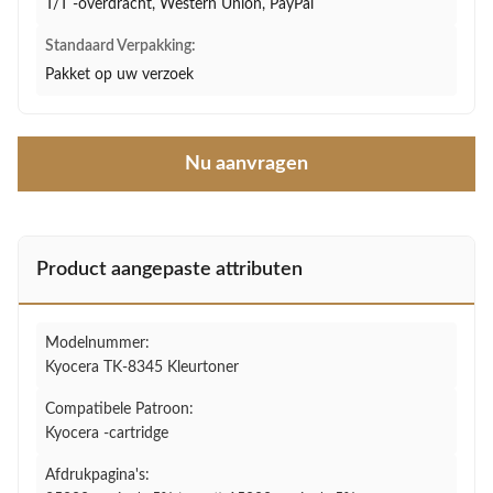
T/T -overdracht, Western Union, PayPal
Standaard Verpakking:
Pakket op uw verzoek
Nu aanvragen
Product aangepaste attributen
Modelnummer:
Kyocera TK-8345 Kleurtoner
Compatibele Patroon:
Kyocera -cartridge
Afdrukpagina's: