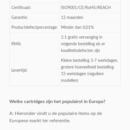
Certificaat:
ISO9001/CE/RoHS/REACH
Garantie:
12 maanden
Productdefectpercentage:
Minder dan 0,01%
1:1 gratis vervanging in
RMA:
volgende bestelling als er
kwaliteitsdefecten zijn
Kleine bestelling 3-7 werkdagen,
grotere hoeveelheid bestelling
Levertijd:
15 werkdagen (reguliere
modellen)
Welke cartridges zijn het populairst in Europa?
A: Hieronder vindt u de populaire items op de
Europese markt ter referentie.