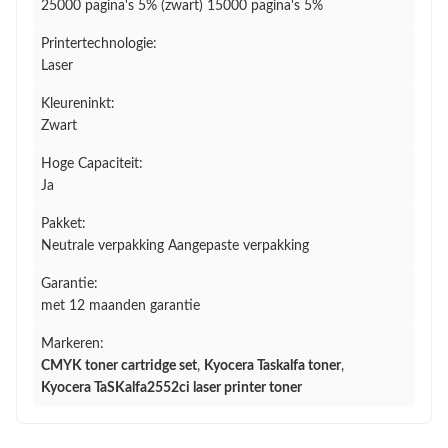
25000 pagina's 5% (zwart) 15000 pagina's 5%
Printertechnologie:
Laser
Kleureninkt:
Zwart
Hoge Capaciteit:
Ja
Pakket:
Neutrale verpakking Aangepaste verpakking
Garantie:
met 12 maanden garantie
Markeren:
CMYK toner cartridge set
,
Kyocera Taskalfa toner
,
Kyocera TaSKalfa2552ci laser printer toner