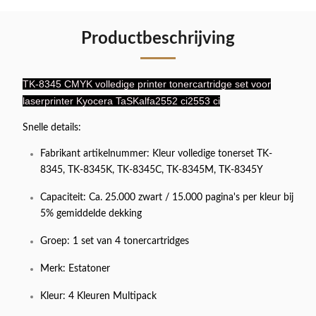
Productbeschrijving
TK-8345 CMYK volledige printer tonercartridge set voor
laserprinter Kyocera TaSKalfa2552 ci2553 ci
Snelle details:
Fabrikant artikelnummer: Kleur volledige tonerset TK-
8345, TK-8345K, TK-8345C, TK-8345M, TK-8345Y
Capaciteit: Ca. 25.000 zwart / 15.000 pagina's per kleur bij
5% gemiddelde dekking
Groep: 1 set van 4 tonercartridges
Merk: Estatoner
Kleur: 4 Kleuren Multipack