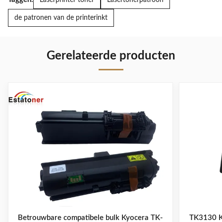
Laserprinter toner
Lasertonerpatroon
de patronen van de printerinkt
Gerelateerde producten
Betrouwbare compatibele bulk Kyocera TK-
TK3130 K