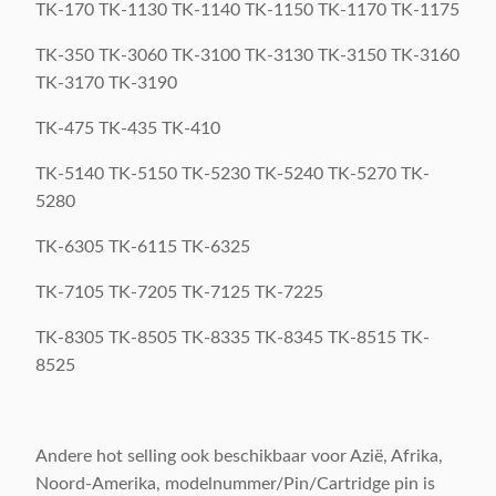
TK-170 TK-1130 TK-1140 TK-1150 TK-1170 TK-1175
TK-350 TK-3060 TK-3100 TK-3130 TK-3150 TK-3160
TK-3170 TK-3190
TK-475 TK-435 TK-410
TK-5140 TK-5150 TK-5230 TK-5240 TK-5270 TK-
5280
TK-6305 TK-6115 TK-6325
TK-7105 TK-7205 TK-7125 TK-7225
TK-8305 TK-8505 TK-8335 TK-8345 TK-8515 TK-
8525
Andere hot selling ook beschikbaar voor Azië, Afrika,
Noord-Amerika, modelnummer/Pin/Cartridge pin is