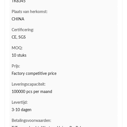
TK8345
Plaats van herkomst:
CHINA
Certificering:
CE, SGS
MOQ:
10 stuks
Prijs:
Factory competitive price
Leveringscapaciteit:
100000 pcs per maand
Levertijd:
3-10 dagen
Betalingsvoorwaarden: