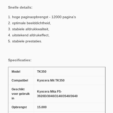
Snelle details:
1. hoge paginaopbrengst - 12000 pagina's
2. optimale beelddichtheid,
3. stabiele afdrukkwaliteit,
4. uitstekend afdrukeffect,
5. stabiele prestaties.
Specificaties:
Model
TK350
Compatibel
Kyocera Mit TK350
Geschikt
Kyocera Mita FS-
voor gebruik
3920D/3040/3140/3540/3640
in
Opbrengst
15.000