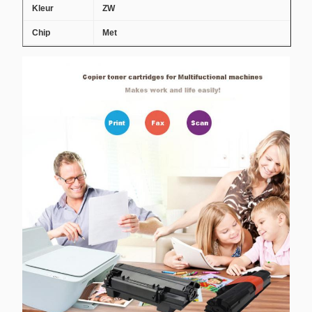
Kleur
ZW
Chip
Met