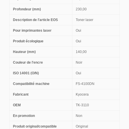
Profondeur (mm)
230,00
Description de l'article EOS
Toner laser
Pour imprimantes laser
Oui
Produit écologique
Oui
Hauteur (mm)
140,00
Couleur de l'encre
Noir
ISO 14001 (O/N)
Oui
Compatibilité machine
FS-4100DN
Fabricant
Kyocera
OEM
TK-3110
En promotion
Non
Produit original/compatible
Original