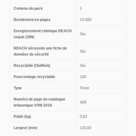
Contenu du pack
1
Rendement en pages
15 500
Enregistrement chimique REACH
Oui
requis (O/N)
REACH nécessite une fiche de
Oui
données de sécurité
Recyclable (Oui/Non)
Oui
Pourcentage recyclable
100
Type
Toner
Numéro de page du catalogue
409
britannique VOW 2018
Poids (kg)
0,82
Largeur (mm)
132,00