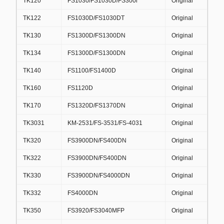
TK120
FS1030/FS1030D/FS300i
Original
TK122
FS1030D/FS1030DT
Original
TK130
FS1300D/FS1300DN
Original
TK134
FS1300D/FS1300DN
Original
TK140
FS1100/FS1400D
Original
TK160
FS1120D
Original
TK170
FS1320D/FS1370DN
Original
TK3031
KM-2531/FS-3531/FS-4031
Original
TK320
FS3900DN/FS400DN
Original
TK322
FS3900DN/FS400DN
Original
TK330
FS3900DN/FS4000DN
Original
TK332
FS4000DN
Original
TK350
FS3920/FS3040MFP
Original