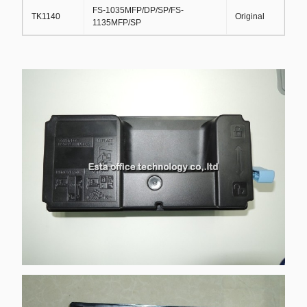
FS-1035MFP/DP/SP/FS-
TK1140
Original
1135MFP/SP