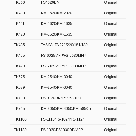
TK360
FS4020DN
Original
TK410
KM-1620/KM-2020
Original
TK411
KM-1620/KM-1635
Original
TK420
KM-1620/KM-1635
Original
TK435
TASKALFA 221/220/181/180
Original
TK475
FS-6025MFP/FS-6030MFP
Original
TK479
FS-6025MFP/FS-6030MFP
Original
TK675
KM-2540/KM-3040
Original
TK679
KM-2540/KM-3040
Original
TK710
FS-9130DN/FS-9530DN
Original
TK715
KM-3050/KM-4050/KM-5050I r
Original
TK1100
FS-1110/FS-1024/FS-1124
Original
TK1130
FS-1030/FS1030DP/MFP
Original