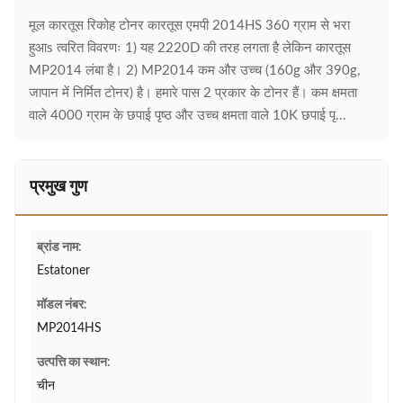
मूल कारतूस रिकोह टोनर कारतूस एमपी 2014HS 360 ग्राम से भरा
हुआs त्वरित विवरणः 1) यह 2220D की तरह लगता है लेकिन कारतूस
MP2014 लंबा है। 2) MP2014 कम और उच्च (160g और 390g,
जापान में निर्मित टोनर) है। हमारे पास 2 प्रकार के टोनर हैं। कम क्षमता
वाले 4000 ग्राम के छपाई पृष्ठ और उच्च क्षमता वाले 10K छपाई पृ...
प्रमुख गुण
ब्रांड नाम:
Estatoner
मॉडल नंबर:
MP2014HS
उत्पत्ति का स्थान:
चीन