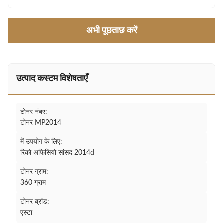
अभी पूछताछ करें
उत्पाद कस्टम विशेषताएँ
टोनर नंबर:
टोनर MP2014
में उपयोग के लिए:
रिको अफिसियो सांसद 2014d
टोनर ग्राम:
360 ग्राम
टोनर ब्रांड:
एस्टा