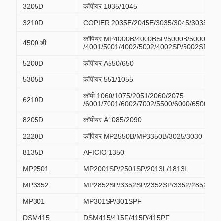
3205D
कॉपीयर 1035/1045
3210D
COPIER 2035E/2045E/3035/3045/3035PS/
कॉपियर MP4000B/4000BSP/5000B/5000BSP
4500 डी
/4001/5001/4002/5002/4002SP/5002SP
5200D
कॉपीयर A550/650
5305D
कॉपीयर 551/1055
कॉपी 1060/1075/2051/2060/2075
6210D
/6001/7001/6002/7002/5500/6000/6500/70
8205D
कॉपीयर A1085/2090
2220D
कॉपियर MP2550B/MP3350B/3025/3030
8135D
AFICIO 1350
MP2501
MP2001SP/2501SP/2013L/1813L
MP3352
MP2852SP/3352SP/2352SP/3352/2852/25
MP301
MP301SP/301SPF
DSM415
DSM415/415F/415P/415PF