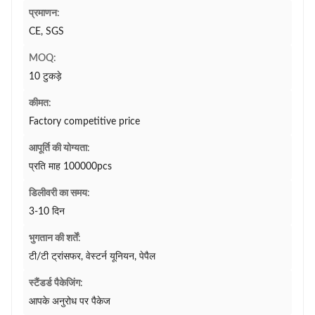
प्रमाणन:
CE, SGS
MOQ:
10 टुकड़े
कीमत:
Factory competitive price
आपूर्ति की योग्यता:
प्रति माह 100000pcs
डिलीवरी का समय:
3-10 दिन
भुगतान की शर्तें:
टी/टी ट्रांसफर, वेस्टर्न यूनियन, पेपैल
स्टैंडर्ड पैकेजिंग:
आपके अनुरोध पर पैकेज