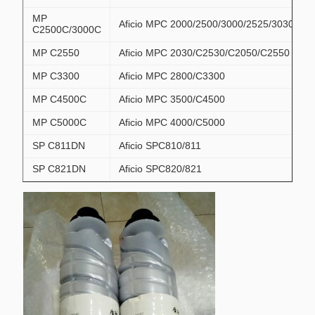
MP
Aficio MPC 2000/2500/3000/2525/3030
C2500C/3000C
MP C2550
Aficio MPC 2030/C2530/C2050/C2550
MP C3300
Aficio MPC 2800/C3300
MP C4500C
Aficio MPC 3500/C4500
MP C5000C
Aficio MPC 4000/C5000
SP C811DN
Aficio SPC810/811
SP C821DN
Aficio SPC820/821