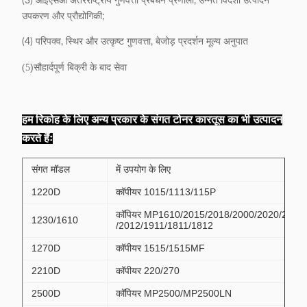
(3) आईएसओ अंतरराष्ट्रीय गुणवत्ता प्रबंधन प्रणाली, उन्नत विदेशी उत्पादन
उपकरण और प्रौद्योगिकी;
(4) परिपक्व, स्थिर और उत्कृष्ट गुणवत्ता, बेजोड़ प्रदर्शन मूल्य अनुपात
)
सौहार्दपूर्ण बिक्री के बाद सेवा
(5
हम रिकोह के लिए अन्य प्रकार के संगत टोनर कारतूस का भी उत्पादन
करते हैंः
संगत मॉडल
में उपयोग के लिए
1220D
कॉपीयर 1015/1113/115P
कॉपियर MP1610/2015/2018/2000/2020/2011
1230/1610
/2012/1911/1811/1812
1270D
कॉपीयर 1515/1515MF
2210D
कॉपीयर 220/270
2500D
कॉपियर MP2500/MP2500LN