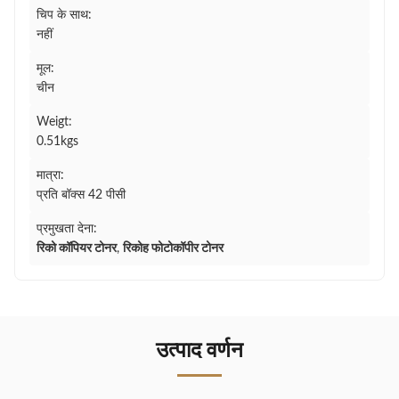
चिप के साथ:
नहीं
मूल:
चीन
Weigt:
0.51kgs
मात्रा:
प्रति बॉक्स 42 पीसी
प्रमुखता देना:
रिको कॉपियर टोनर
,
रिकोह फोटोकॉपीर टोनर
उत्पाद वर्णन