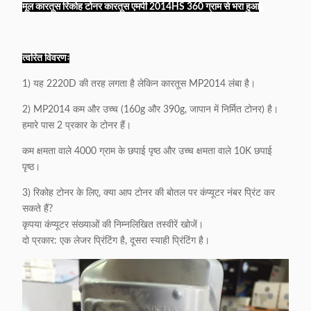
मूल कारतूस रिकोह टोनर कारतूस एमपी 2014HS 360 ग्राम से भरा हुआ
s
त्वरित विवरणः
1) यह 2220D की तरह लगता है लेकिन कारतूस MP2014 लंबा है।
2) MP2014 कम और उच्च (160g और 390g, जापान में निर्मित टोनर) है।
हमारे पास 2 प्रकार के टोनर हैं।
कम क्षमता वाले 4000 ग्राम के छपाई पृष्ठ और उच्च क्षमता वाले 10K छपाई
पृष्ठ।
3) रिकोह टोनर के लिए, क्या आप टोनर की बोतल पर कंप्यूटर नंबर प्रिंट कर
सकते हैं?
कृपया कंप्यूटर संख्याओं की निम्नलिखित तस्वीरें खोजें।
दो प्रकार: एक लेजर प्रिंटिंग है, दूसरा स्याही प्रिंटिंग है।