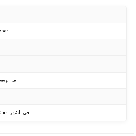
oner
ve price
100000pcs في الشهر