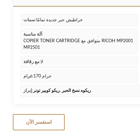
خراطيش حبر جديدة تمامًا
سمات:
آلة مناسبة:
COPIER TONER CARTRIDGE متوافق مع RICOH MP2001
MP2501
لا
مع رقاقة:
170 جرام
غرام:
ريكوه نسخ الحبر
,
ريكو كوبير تونر
إبراز:
استفسر الآن