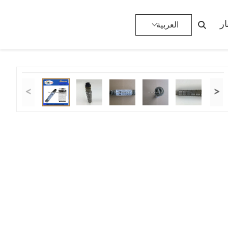
>
خرطوشة حبر ريكو
>
المنتجات
>
الصفحة الرئيسية
ار
العربية
<
>