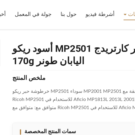
أسود ريكو MP2501 ريكو طونر كارتريدج MP2001 MP2501 170g اليابان طونر
جات
أشرطة فيديو
حول بنا
جولة في المعمل
أخب
أسود ريكو MP2501 ريكو طونر كارتريدج MP2001 MP2501
170g اليابان طونر
ملخص المنتج
خرطوشة حبر ريكو MP2501 سوداء MP2001 MP2501 حبر ياباني سعة 170 جرام وصف المنتج: خرطوشة حبر متوافقة مع
Ricoh MP2501 للاستخدام في Aficio MP1813L 2013L 2001L 2001SP MP2501L 2501SP همزاسم اوكت: خرطوشة الحبر
سمات المنتج المخصصة