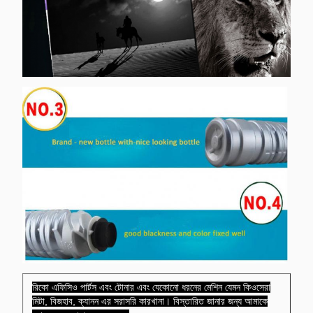
রিকো এফিসিও পার্টস এবং টোনার এবং যেকোনো ধরনের মেশিন যেমন কিওসেরা
মিটা, বিজহাব, ক্যানন এর সরাসরি কারখানা। বিস্তারিত জানার জন্য আমাকে