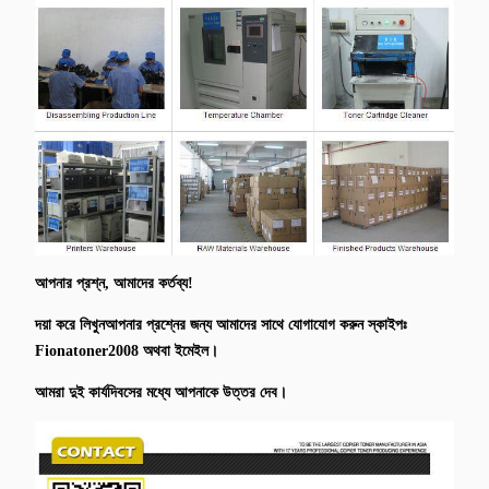
আপনার প্রশ্ন, আমাদের কর্তব্য!
দয়া করে লিখুন
আপনার প্রশ্নের জন্য আমাদের সাথে যোগাযোগ করুন স্কাইপঃ
Fionatoner2008 অথবা ইমেইল।
আমরা দুই কার্যদিবসের মধ্যে আপনাকে উত্তর দেব।