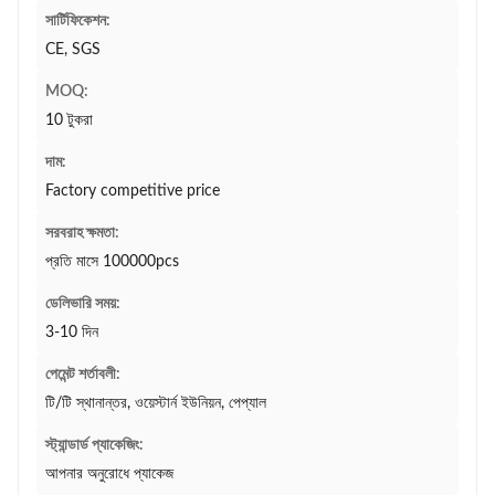
সার্টিফিকেশন:
CE, SGS
MOQ:
10 টুকরা
দাম:
Factory competitive price
সরবরাহ ক্ষমতা:
প্রতি মাসে 100000pcs
ডেলিভারি সময়:
3-10 দিন
পেমেন্ট শর্তাবলী:
টি/টি স্থানান্তর, ওয়েস্টার্ন ইউনিয়ন, পেপ্যাল
স্ট্যান্ডার্ড প্যাকেজিং:
আপনার অনুরোধে প্যাকেজ