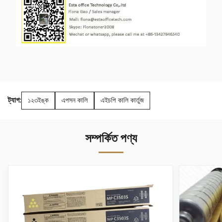
ট্যাগ:
১২৩ইঙ্ক
এপসন কালি
এইচপি কালি কার্তুজ
সম্পর্কিত পণ্য