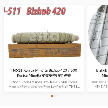
TN511 Konica Minolta Bizhub 420 / 500
Bizhub 
Konica Minolta কপিয়ারগুলির জন্য টোনার
Mino
TN511 Konica Minolta Bizhub 420 / 500 Konica
কালো TN513
Minolta কপির জন্য টোনার দ্রুত বিবরণঃ 1.কোনিকা মিনোল্টা TN511
454E / 554
টোনার কার্ট্রিজের সাথে সামঞ্জস্যপূর্ণ 2টোনারের ওজনপাউডারঃ ৬৭৬ গ্রাম
A33K031 ব্র্যান্
3.কোনিকা মিনোল্টা বিজহাব বিজেড-৪২০/৫০০-এ ব্যবহারের জন্য
TN513 গুণমান:সাম
4.এসজিএস সার্টিফিকেট 5.১০০% কনিকা মিনোল্টা কপির জন্য সামঞ্জস্যপূর্ণ
মূল রেফ নং: A3
6....