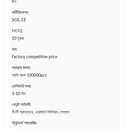
চীন
সার্টিফিকেশন:
SGS, CE
MOQ:
10 টুকরা
দাম:
Factory competitive price
সরবরাহ ক্ষমতা:
প্রতি মাসে 100000pcs
ডেলিভারি সময়:
3-10 দিন
পেমেন্ট শর্তাবলী:
টি/টি স্থানান্তর, ওয়েস্টার্ন ইউনিয়ন, পেপ্যাল
স্ট্যান্ডার্ড প্যাকেজিং: