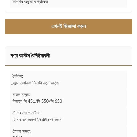
আপনার অনুরোধে প্যাকেজ
এখনই জিজ্ঞাসা করুন
পণ্য কাস্টম বৈশিষ্ট্যাবলী
বৈশিষ্ট্য:
ব্র্যান্ড কোনিকা মিনোল্টা নতুন কার্তুজ
মডেল নম্বর:
বিজহাব সি 451/সি 550/সি 650
টোনার প্রোপারেটস:
টোনার রঙ কনিকা মিনোল্টা সেট করুন
টোনার ক্ষমতা: