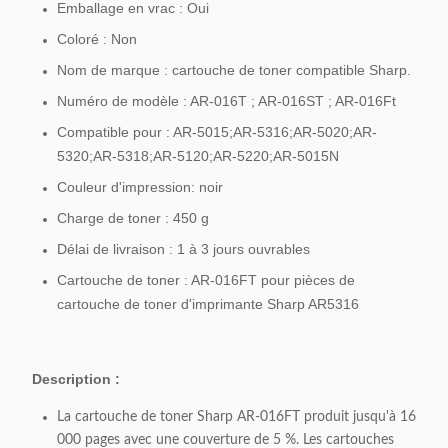
Emballage en vrac : Oui
Coloré : Non
Nom de marque : cartouche de toner compatible Sharp.
Numéro de modèle : AR-016T ; AR-016ST ; AR-016Ft
Compatible pour : AR-5015;AR-5316;AR-5020;AR-
5320;AR-5318;AR-5120;AR-5220;AR-5015N
Couleur d'impression: noir
Charge de toner : 450 g
Délai de livraison : 1 à 3 jours ouvrables
Cartouche de toner : AR-016FT pour pièces de
cartouche de toner d'imprimante Sharp AR5316
Description :
La cartouche de toner Sharp AR-016FT produit jusqu'à 16
000 pages avec une couverture de 5 %. Les cartouches