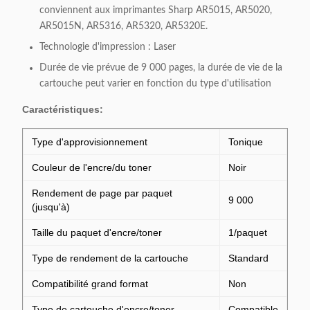
conviennent aux imprimantes Sharp AR5015, AR5020,
AR5015N, AR5316, AR5320, AR5320E.
Technologie d'impression : Laser
Durée de vie prévue de 9 000 pages, la durée de vie de la
cartouche peut varier en fonction du type d'utilisation
Caractéristiques:
Type d'approvisionnement
Tonique
Couleur de l'encre/du toner
Noir
Rendement de page par paquet
9 000
(jusqu'à)
Taille du paquet d'encre/toner
1/paquet
Type de rendement de la cartouche
Standard
Compatibilité grand format
Non
Type de cartouche d'encre/toner
Compatible