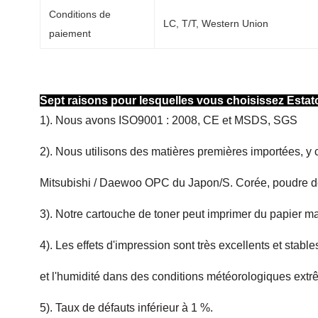
Conditions de
LC, T/T, Western Union
paiement
Sept raisons pour lesquelles vous choisissez Estat
1). Nous avons ISO9001 : 2008, CE et MSDS, SGS
2). Nous utilisons des matières premières importées, 
Mitsubishi / Daewoo OPC du Japon/S. Corée, poudre d
3). Notre cartouche de toner peut imprimer du papier maî
4). Les effets d'impression sont très excellents et stabl
et l'humidité dans des conditions météorologiques extr
5). Taux de défauts inférieur à 1 %.