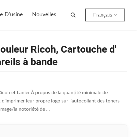
ls À Bande
te D'usine
Nouvelles
Français
ouleur Ricoh, Cartouche d'
reils à bande
coh et Lanier À propos de la quantité minimale de
d'imprimer leur propre logo sur l'autocollant des toners
mage/la notoriété de ...