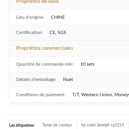
Propriétés de base
Lieu d'origine:
CHINE
Certification:
CE, SGS
Propriétés commerciales
Quantité de commande min:
10 sets
Détails d'emballage:
Nuet
Conditions de paiement:
T/T, Western Union, Mone
Toner de couleur
hp color laserjet cp1215
Les étiquettes: