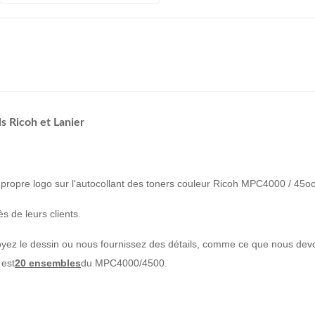
 Ricoh et Lanier
r propre logo sur l'autocollant des toners couleur Ricoh MPC4000 / 45oo
s de leurs clients.
yez le dessin ou nous fournissez des détails, comme ce que nous devon
 est
20 ensembles
du MPC4000/4500.