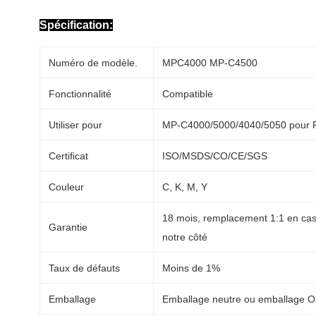
Spécification:
Numéro de modèle.
MPC4000 MP-C4500
Fonctionnalité
Compatible
Utiliser pour
MP-C4000/5000/4040/5050 pour 
Certificat
ISO/MSDS/CO/CE/SGS
Couleur
C, K, M, Y
18 mois, remplacement 1:1 en cas
Garantie
notre côté
Taux de défauts
Moins de 1%
Emballage
Emballage neutre ou emballage 