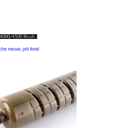
C4000/4500 Ricoh :
che neuve, joli fond