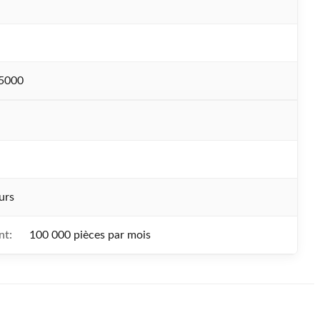
5000
urs
nt:
100 000 pièces par mois