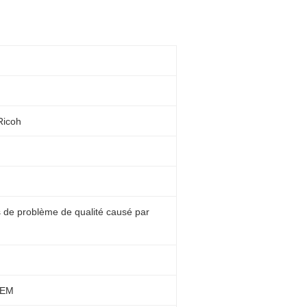
Ricoh
 de problème de qualité causé par
OEM