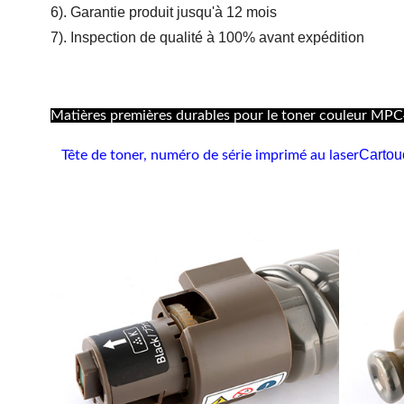
6). Garantie produit jusqu'à 12 mois
7). Inspection de qualité à 100% avant expédition
Matières premières durables pour le toner couleur MP
Cartou
Tête de toner, numéro de série imprimé au laser