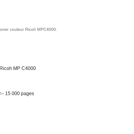
de toner couleur Ricoh MPC4000.
ur Ricoh MP C4000
r-- 15 000 pages