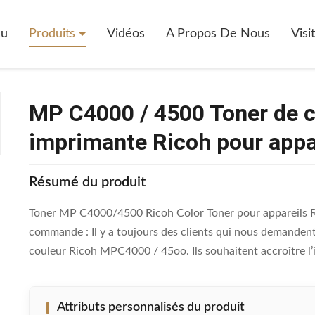
 Toner De Couleur Ricoh, Cartouche D' Imprimante Ricoh Pour Apparei
çu
Produits
Vidéos
A Propos De Nous
Visi
MP C4000 / 4500 Toner de c
imprimante Ricoh pour appa
Résumé du produit
Toner MP C4000/4500 Ricoh Color Toner pour appareils Ri
commande : Il y a toujours des clients qui nous demandent 
couleur Ricoh MPC4000 / 45oo. Ils souhaitent accroître l’i
Attributs personnalisés du produit