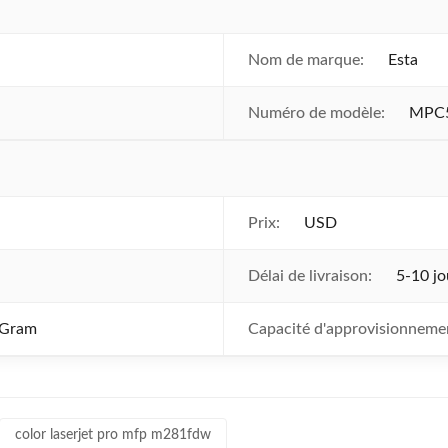
Nom de marque:
Esta
Numéro de modèle:
MPC
Prix:
USD
Délai de livraison:
5-10 jo
yGram
Capacité d'approvisionneme
color laserjet pro mfp m281fdw