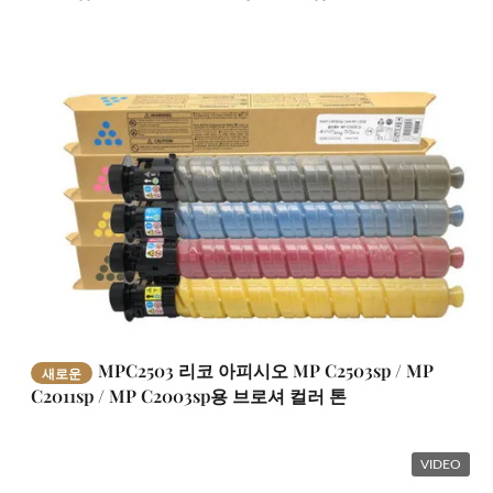
MPC2503 리코 아피시오 MP C2503sp / MP
새로운
C2011sp / MP C2003sp용 브로셔 컬러 톤
VIDEO