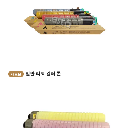
일반 리코 컬러 톤
새로운