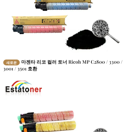
마젠타 리코 컬러 토너 Ricoh MP C2800 / 3300 /
새로운
3001 / 3501 호환