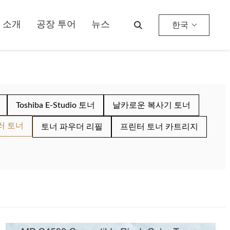
 소개
공장 투어
뉴스
한국
Toshiba E-Studio 토너
날카로운 복사기 토너
러 토너
토너 파우더 리필
프린터 토너 카트리지