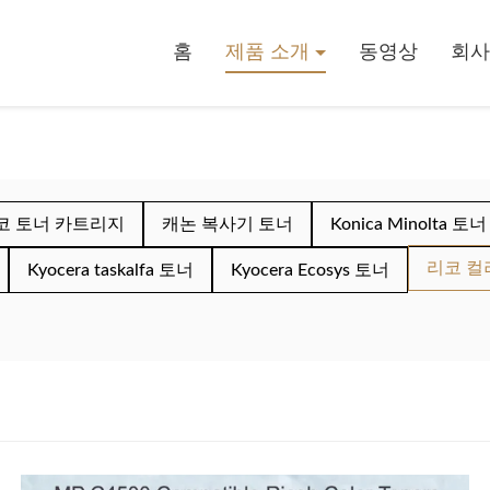
홈
제품 소개
동영상
회사
코 토너 카트리지
캐논 복사기 토너
Konica Minolta 토너
리코 컬
Kyocera taskalfa 토너
Kyocera Ecosys 토너