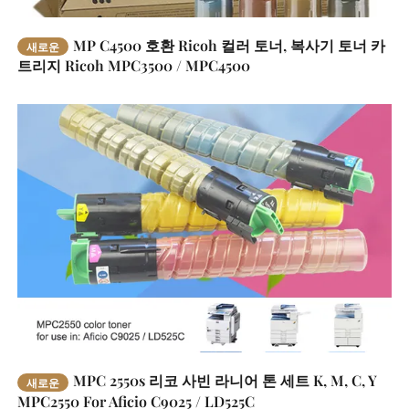
MP C4500 호환 Ricoh 컬러 토너, 복사기 토너 카
새로운
트리지 Ricoh MPC3500 / MPC4500
MPC 2550s 리코 사빈 라니어 톤 세트 K, M, C, Y
새로운
MPC2550 For Aficio C9025 / LD525C