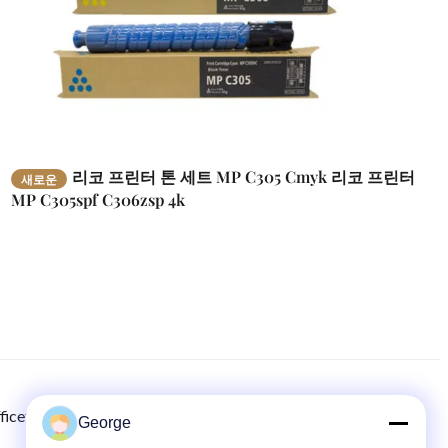
리코 프린터 톤 세트 MP C305 Cmyk 리코 프린터
새로운
MP C305spf C306zsp 4k
ficetech.com
8615986723295
00-86-159-86723295
George