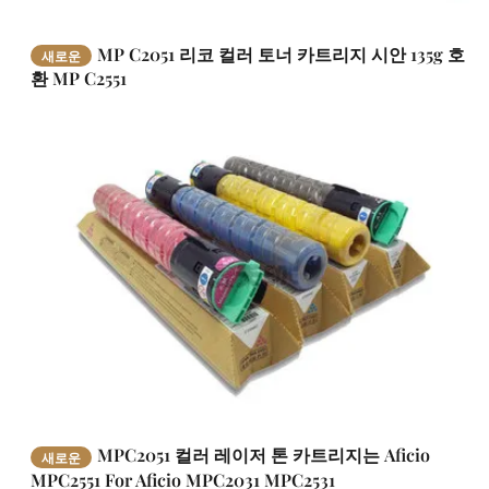
MP C2051 리코 컬러 토너 카트리지 시안 135g 호
새로운
환 MP C2551
MPC2051 컬러 레이저 톤 카트리지는 Aficio
새로운
MPC2551 For Aficio MPC2031 MPC2531