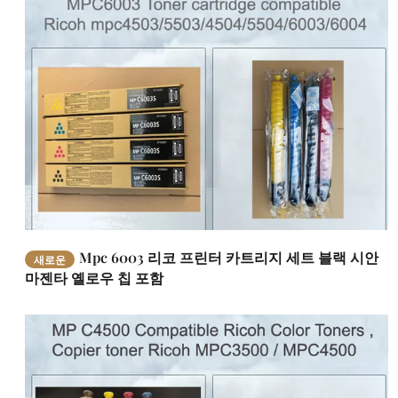
Mpc 6003 리코 프린터 카트리지 세트 블랙 시안
새로운
마젠타 옐로우 칩 포함