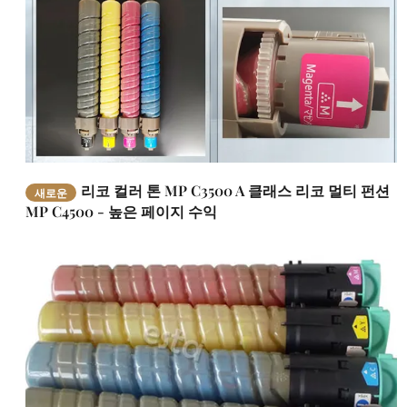
리코 컬러 톤 MP C3500 A 클래스 리코 멀티 펀션
새로운
MP C4500 - 높은 페이지 수익