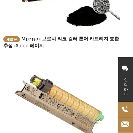
Mpc3502 브로셔 리코 컬러 톤어 카트리지 호환
새로운
추정 18,000 페이지
연락하다