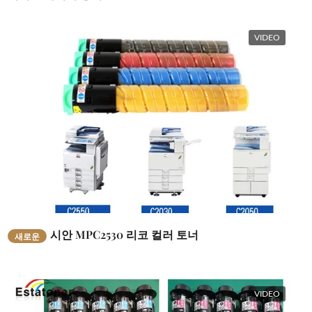
VIDEO
시안 MPC2530 리코 컬러 토너
새로운
VIDEO