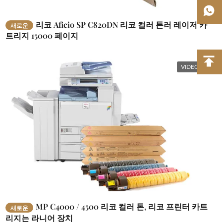
리코 Aficio SP C820DN 리코 컬러 톤러 레이저 카
새로운
트리지 15000 페이지
VIDEO
MP C4000 / 4500 리코 컬러 톤, 리코 프린터 카트
새로운
리지는 라니어 장치