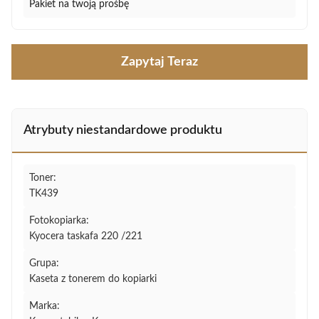
Pakiet na twoją prośbę
Zapytaj Teraz
Atrybuty niestandardowe produktu
Toner:
TK439
Fotokopiarka:
Kyocera taskafa 220 /221
Grupa:
Kaseta z tonerem do kopiarki
Marka: