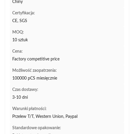
Chiny
Certyfikacja:
CE, SGS
MOQ:
10 sztuk
Cena:
Factory competitive price
Możliwość zaopatrzenia:
100000 pCS miesięcznie
Czas dostawy:
3-10 dni
Warunki płatności:
Przelew T/T, Western Union, Paypal
Standardowe opakowanie: