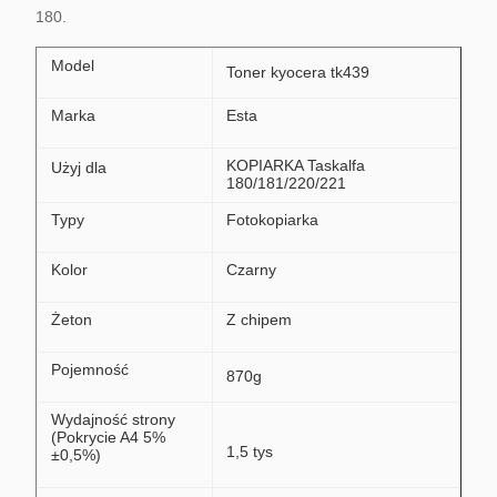
180.
Model
Toner kyocera tk439
Marka
Esta
KOPIARKA Taskalfa
Użyj dla
180/181/220/221
Typy
Fotokopiarka
Kolor
Czarny
Żeton
Z chipem
Pojemność
870g
Wydajność strony
(Pokrycie A4 5%
1,5 tys
±0,5%)