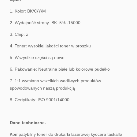
1. Kolor: BK/C/Y/M
2. Wydajność strony: BK: 5% -15000
3. Chip: z
4. Toner: wysokiej jakości toner w proszku
5. Wszystkie części są nowe.
6. Pakowanie: Neutralne białe lub kolorowe pudełko
7. 1:1 wymiana wszelkich wadliwych produktów
spowodowanych naszą produkcją
8. Certyfikaty: ISO 9001/14000
Dane techniczne:
Kompatybilny toner do drukarki laserowej kyocera taskalfa