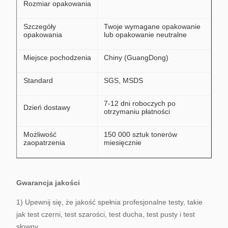
Rozmiar opakowania
Szczegóły
Twoje wymagane opakowanie
opakowania
lub opakowanie neutralne
Miejsce pochodzenia
Chiny (GuangDong)
Standard
SGS, MSDS
7-12 dni roboczych po
Dzień dostawy
otrzymaniu płatności
Możliwość
150 000 sztuk tonerów
zaopatrzenia
miesięcznie
Gwarancja jakości
1) Upewnij się, że jakość spełnia profesjonalne testy, takie
jak test czerni, test szarości, test ducha, test pusty i test
słowny.