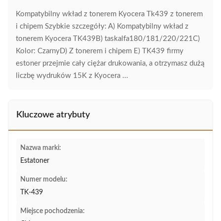
Kompatybilny wkład z tonerem Kyocera Tk439 z tonerem
i chipem Szybkie szczegóły: A) Kompatybilny wkład z
tonerem Kyocera TK439B) taskalfa180/181/220/221C)
Kolor: CzarnyD) Z tonerem i chipem E) TK439 firmy
estoner przejmie cały ciężar drukowania, a otrzymasz dużą
liczbę wydruków 15K z Kyocera ...
Kluczowe atrybuty
Nazwa marki:
Estatoner
Numer modelu:
TK-439
Miejsce pochodzenia: