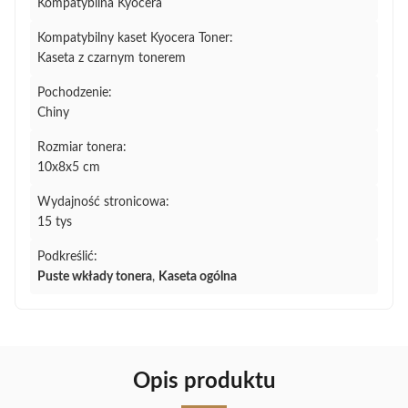
Kompatybilna Kyocera
Kompatybilny kaset Kyocera Toner:
Kaseta z czarnym tonerem
Pochodzenie:
Chiny
Rozmiar tonera:
10x8x5 cm
Wydajność stronicowa:
15 tys
Podkreślić:
Puste wkłady tonera
,
Kaseta ogólna
Opis produktu