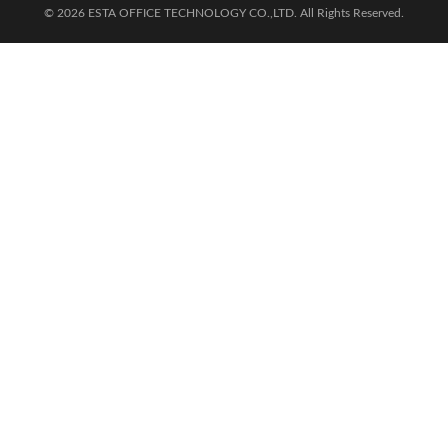
© 2026 ESTA OFFICE TECHNOLOGY CO.,LTD. All Rights Reserved.