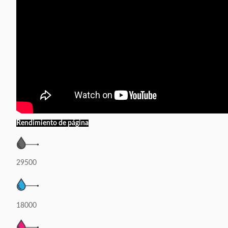
Rendimiento de página
29500
18000