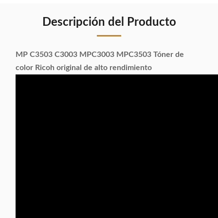
Descripción del Producto
MP C3503 C3003 MPC3003 MPC3503 Tóner de
color Ricoh original de alto rendimiento