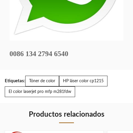
0086 134 2794 6540
Etiquetas:
Tóner de color
HP láser color cp1215
El color laserjet pro mfp m281fdw
Productos relacionados