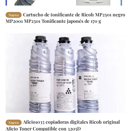
Cartucho de tonificante de Ricoh MP2501 negro
Nuevo
MP2001 MP2501 Tonificante japonés de 170 g
Aficio1035 copiadoras digitales Ricoh original
Nuevo
Aficio Toner Compatible con 3205D