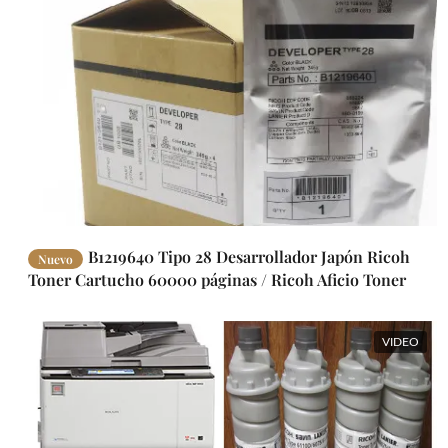
B1219640 Tipo 28 Desarrollador Japón Ricoh
Nuevo
Toner Cartucho 60000 páginas / Ricoh Aficio Toner
1015 2015 2018
VIDEO