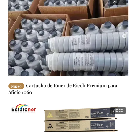
VIDEO
Cartucho de tóner de Ricoh Premium para
Nuevo
Aficio 1060
VIDEO