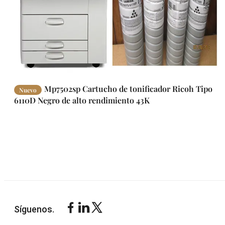
Mp7502sp Cartucho de tonificador Ricoh Tipo
Nuevo
6110D Negro de alto rendimiento 43K
Síguenos.