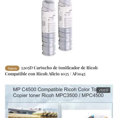
3205D Cartucho de tonificador de Ricoh
Nuevo
Compatible con Ricoh Aficio 1035 / AF1045
VIDEO