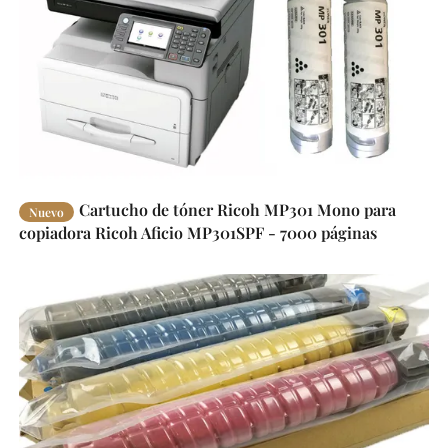
Cartucho de tóner Ricoh MP301 Mono para
Nuevo
copiadora Ricoh Aficio MP301SPF - 7000 páginas