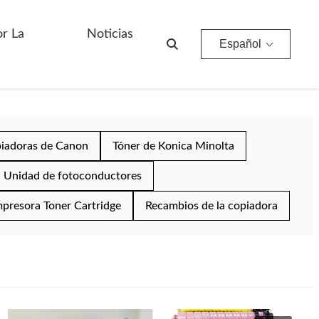
or La
Noticias
Español
piadoras de Canon
Tóner de Konica Minolta
Unidad de fotoconductores
mpresora Toner Cartridge
Recambios de la copiadora