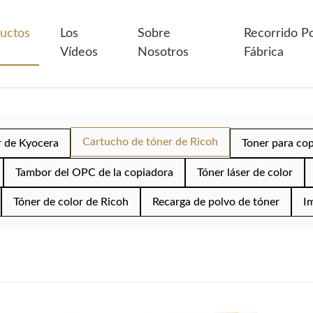
uctos
Los
Sobre
Recorrido P
Vídeos
Nosotros
Fábrica
Cartucho de tóner de Ricoh
r de Kyocera
Toner para co
Tambor del OPC de la copiadora
Tóner láser de color
Tóner de color de Ricoh
Recarga de polvo de tóner
I