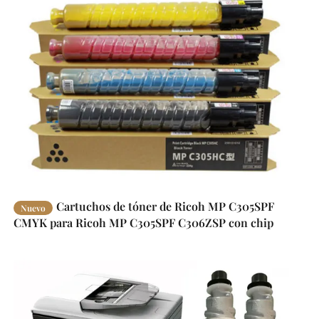
Cartuchos de tóner de Ricoh MP C305SPF
Nuevo
CMYK para Ricoh MP C305SPF C306ZSP con chip