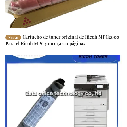
Cartucho de tóner original de Ricoh MPC2000
Nuevo
Para el Ricoh MPC3000 15000 páginas