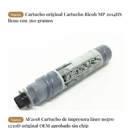
Cartucho original Cartucho Ricoh MP 2014HS
Nuevo
lleno con 360 gramos
AF2018 Cartucho de impresora láser negro
Nuevo
1230D original OEM aprobado sin chip