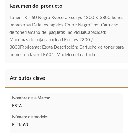
Resumen del producto
Tóner TK - 60 Negro Kyocera Ecosys 1800 & 3800 Series
Impresoras Detalles rápidos:Color: NegroTipo: Cartucho
de tónerTamaño del paquete: IndividualCapacidad:
Máquinas de baja capacidad Ecosys 2800 /
3800Fabricante: Essta Descripción: Cartucho de tóner para
impresora láser TK601. Modelo del cartucho: ...
Atributos clave
Nombre de la Marca:
ESTA
Número de modelo:
El TK-60