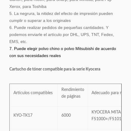
Xerox, para Toshiba
5. La negrura, la nitidez del efecto de impresión pueden
cumplir o superar a los originales
6. Puede realizar pedidos de pequeñas cantidades. Y
podemos enviarle el artículo por DHL, UPS, TNT, Fedex,
EMS, etc.
7. Puede elegir polvo chino o polvo Mitsubishi de acuerdo
con sus necesidades reales
Cartucho de tóner compatible para la serie Kyocera
Rendimiento
Artículos compatibles
Adecuado para model
de páginas
KYOCERA MITA
KYO-TK17
6000
FS1000+/FS1010/FS