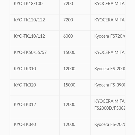
KYO-TK18/100
7200
KYOCERA MITA FS1
KYO-TK120/122
7200
KYOCERA MITA FS1
KYO-TK110/112
6000
Kyocera FS720/820/
KYO-TK50/55/57
15000
KYOCERA MITA Pinte
KYO-TK310
12000
Kyocera FS-2000D/
KYO-TK320
15000
Kyocera FS-3900DN
KYOCERA MITA
KYO-TK312
12000
FS2000D/FS3820N/
KYO-TK340
12000
Kyocera FS-2020D/