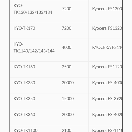
KYO-
7200
Kyocera FS1300D/
TK130/132/133/134
KYO-TK170
7200
Kyocera FS1320D/ 
KYO-
4000
KYOCERA FS1100
TK1140/142/143/144
KYO-TK160
2500
Kyocera FS1120D/ 
KYO-TK330
20000
Kyocera FS-4000DN
KYO-TK350
15000
Kyocera FS-3920D
KYO-TK360
20000
Kyocera FS-4020D/
KYO-TK1100
2100
Kyocera FS-1110/1