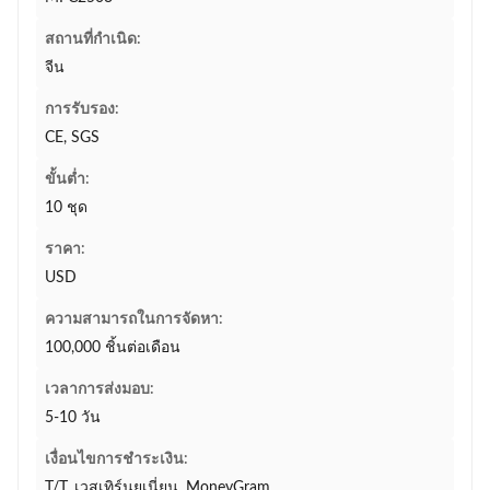
สถานที่กำเนิด:
จีน
การรับรอง:
CE, SGS
ขั้นต่ำ:
10 ชุด
ราคา:
USD
ความสามารถในการจัดหา:
100,000 ชิ้นต่อเดือน
เวลาการส่งมอบ:
5-10 วัน
เงื่อนไขการชำระเงิน:
T/T, เวสเทิร์นยูเนี่ยน, MoneyGram