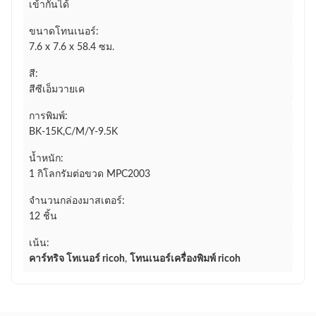
เข้ากันได้
ขนาดโทนเนอร์:
7.6 x 7.6 x 58.4 ซม.
สี:
สีซีเอ็มวายเค
การพิมพ์:
BK-15K,C/M/Y-9.5K
น้ำหนัก:
1 กิโลกรัมต่อขวด MPC2003
จำนวนกล่องมาสเตอร์:
12 ชิ้น
เน้น:
คาร์ทริจ โทเนอร์ ricoh
,
โทนเนอร์เครื่องพิมพ์ ricoh