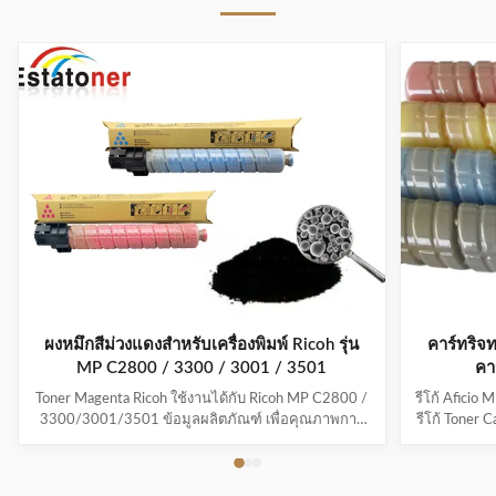
ผงหมึกสีม่วงแดงสำหรับเครื่องพิมพ์ Ricoh รุ่น
คาร์ทริจท
MP C2800 / 3300 / 3001 / 3501
คา
Toner Magenta Ricoh ใช้งานได้กับ Ricoh MP C2800 /
รีโก้ Aficio
3300/3001/3501 ข้อมูลผลิตภัณฑ์ เพื่อคุณภาพการ
รีโก้ Toner C
พิมพ์ที่ดีที่สุดและสีสันที่สดใสที่สุด ให้ใช้ Estatoner การ
เข้ากันได้
ใช้ตลับหมึกและผลิตภัณฑ์ของ Ricoh MPC3300 ช่วย
ทอนเ
ให้มั่นใจได้ว่าคุณจะได้รับผลลัพธ์ที่ดีที่สุดเท่าที่จะเป็นไป
อายุ:2000