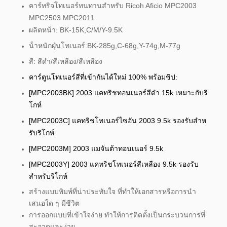
สําหรับ Ricoh Aficio MPC2003
คาร์ทริจโทเนอร์ทนทาน
MPC2503 MPC2011
ผลิตหน้า: BK-15K,C/M/Y-9.5K
น้ําหนักฝุ่นโทเนอร์:BK-285g,C-68g,Y-74g,M-77g
สี: สีดํา/สีเหลือง/สีเหลือง
คาร์ตูนโทเนอร์สีที่เข้ากันได้ใหม่ 100% พร้อมชิป:
[MPC2003BK] 2003 แคทริชทอนเนอร์สีดํา 15k เหมาะกับริ
โกห์
[MPC2003C] แคทริชโทเนอร์ไซอัน 2003 9.5k รองรับสําห
รับริโกห์
[MPC2003M] 2003 แมจันต้าทอนเนอร์ 9.5k
[MPC2003Y] 2003 แคทริชโทเนอร์สีเหลือง 9.5k รองรับ
สําหรับริโกห์
สร้างแบบพิมพ์ที่น่าประทับใจ ที่ทําให้เอกสารหรือการนํา
เสนอใด ๆ มีชีวิต
การออกแบบที่เข้าใจง่าย ทําให้การติดตั้งเป็นกระบวนการที่