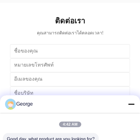
ได้จากเครื่องพิมพ์ของคุณ โดยให้คุณภาพและผลง...
ของเราคือ
ติดต่อเรา
คุณสามารถติดต่อเราได้ตลอดเวลา!
George
4:42 AM
Good day, what product are you looking for?