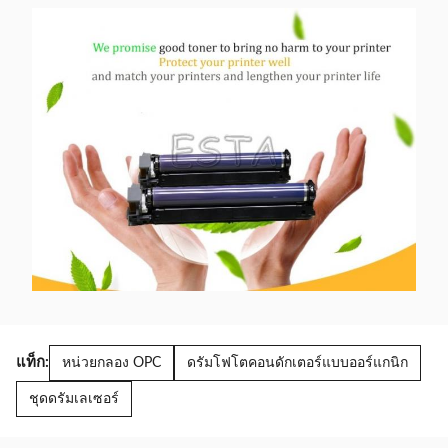
แท็ก:
หน่วยกลอง OPC
ดรัมโฟโตคอนดักเตอร์แบบออร์แกนิก
ชุดดรัมเลเซอร์