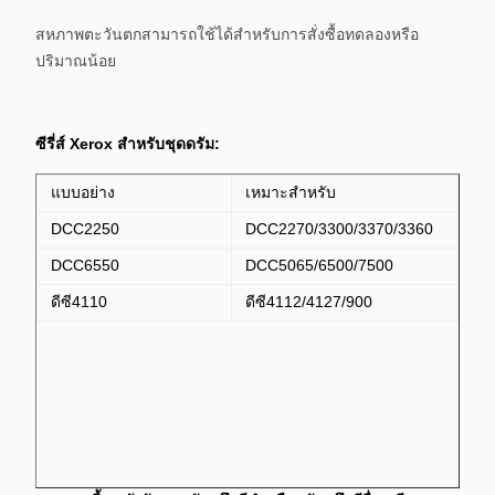
สหภาพตะวันตกสามารถใช้ได้สำหรับการสั่งซื้อทดลองหรือ
ปริมาณน้อย
ซีรี่ส์ Xerox สำหรับชุดดรัม:
แบบอย่าง
เหมาะสำหรับ
DCC2250
DCC2270/3300/3370/3360
DCC6550
DCC5065/6500/7500
ดีซี4110
ดีซี4112/4127/900