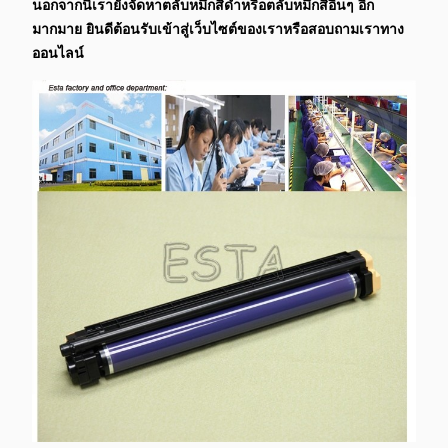
นอกจากนี้เรายังจัดหาตลับหมึกสีดำหรือตลับหมึกสีอื่นๆ อีก
มากมาย ยินดีต้อนรับเข้าสู่เว็บไซต์ของเราหรือสอบถามเราทาง
ออนไลน์