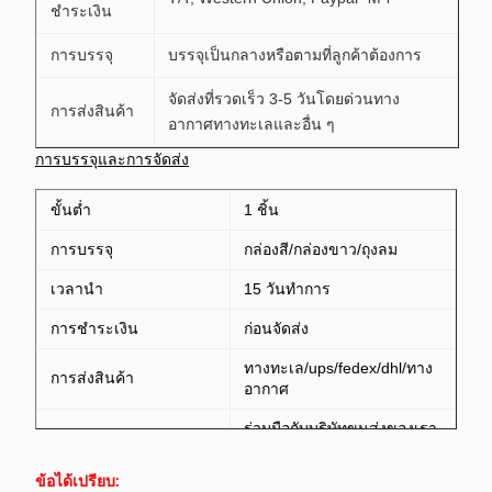
ชำระเงิน
การบรรจุ
บรรจุเป็นกลางหรือตามที่ลูกค้าต้องการ
จัดส่งที่รวดเร็ว 3-5 วันโดยด่วนทาง
การส่งสินค้า
อากาศทางทะเลและอื่น ๆ
การบรรจุและการจัดส่ง
ขั้นต่ำ
1 ชิ้น
การบรรจุ
กล่องสี/กล่องขาว/ถุงลม
เวลานำ
15 วันทำการ
การชำระเงิน
ก่อนจัดส่ง
ทางทะเล/ups/fedex/dhl/ทาง
การส่งสินค้า
อากาศ
ร่วมมือกับบริษัทขนส่งของเรา
ข้อได้เปรียบ
ราคาที่ปลอดภัยและแข่งขัน
ข้อได้เปรียบ:
ได้