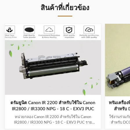
สินค้าที่เกี่ยวข้อง
ดรัมยูนิต Canon IR 2200 สำหรับใช้ใน Canon
ทรัมเครื่อง
IR2800 / IR3300 NPG - 18 C - EXV3 PUC
สําหรับ
หน่วยกลอง Canon IR 2200 สําหรับใช้ใน Canon
ใช้งานร่วมก
IR2800 / IR3300 NPG - 18 C - EXV3 PUC ราย
สำหรับ DC
ละเอียดรวดเร็ว แบรนด์: เครื่องถ่ายรูป Canon สี: สีดํา
โดยย่อ *เช