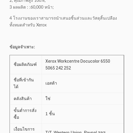
2, คุณภาพสูง 100%;
3 ผลผลิต : :60,000 หน้า;
4 โรงงานของเราสามารถนำเสนอชิ้นส่วนและวัสดุสิ้นเปลือง
ทั้งหมดสำหรับ Xerox
ข้อมูลจำเพาะ:
Xerox Workcentre Docucolor 6550
ชื่อผลิตภัณฑ์
5065 242 252
ชื่อที่เข้ากัน
เอสต้า
ได้
คลังสินค้า
ใช่
ขั้นต่ำการสั่ง
1 ชิ้น
ซื้อ
เงื่อนไขการ
T/T, Western Union, Paypal ฯลฯ