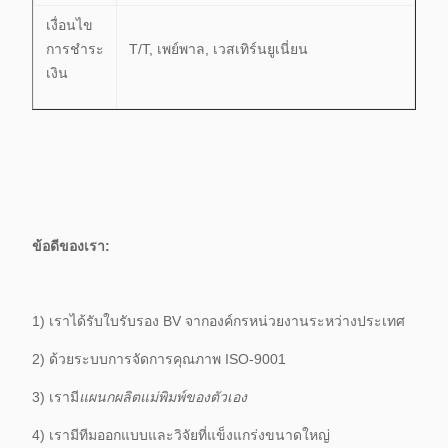
เงื่อนไข
การชำระ
T/T, เพย์พาล, เวสเทิร์นยูเนี่ยน
เงิน
ข้อดีของเรา:
1) เราได้รับใบรับรอง BV จากองค์กรหน่วยงานระหว่างประเทศ
2) ด้วยระบบการจัดการคุณภาพ ISO-9001
3) เรามี
แผนกผลิตแม่พิมพ์ของตัวเอง
4) เรามีทีมออกแบบและวิจัยที่แข็งแกร่งขนาดใหญ่