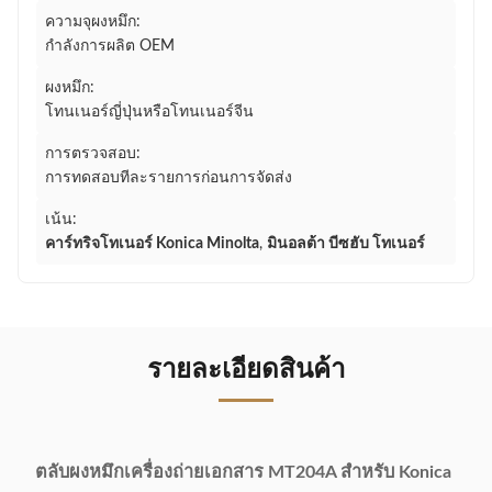
ความจุผงหมึก:
กำลังการผลิต OEM
ผงหมึก:
โทนเนอร์ญี่ปุ่นหรือโทนเนอร์จีน
การตรวจสอบ:
การทดสอบทีละรายการก่อนการจัดส่ง
เน้น:
คาร์ทริจโทเนอร์ Konica Minolta
,
มินอลต้า บีซฮับ โทเนอร์
รายละเอียดสินค้า
ตลับผงหมึกเครื่องถ่ายเอกสาร MT204A สำหรับ Konica