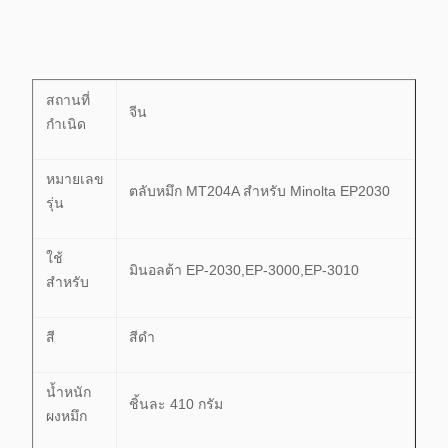
สถานที่
จีน
กำเนิด
หมายเลข
ตลับหมึก MT204A สำหรับ Minolta EP2030
รุ่น
ใช้
มินอลต้า EP-2030,EP-3000,EP-3010
สำหรับ
สี
สีดำ
น้ำหนัก
ชิ้นละ 410 กรัม
ผงหมึก