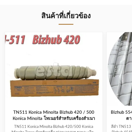
สินค้าที่เกี่ยวข้อง
TN511 Konica Minolta Bizhub 420 / 500
Bizhub 55
Konica Minolta โทเนอร์สําหรับเครื่องสําเนา
ตา
TN511 Konica Minolta Bizhub 420/500 Konica
สีดำ TN513 