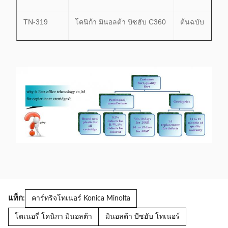
TN-319
โคนิก้า มินอลต้า บิซฮับ C360
ต้นฉบับ
แท็ก:
คาร์ทริจโทเนอร์ Konica Minolta
โตเนอรี่ โคนิกา มินอลต้า
มินอลต้า บีซฮับ โทเนอร์