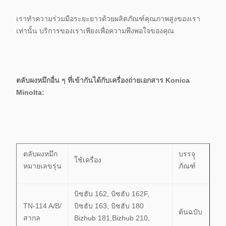
เราทำความร่วมมือระยะยาวด้วยผลิตภัณฑ์คุณภาพสูงของเรา
เท่านั้น บริการของเราเพียงเพื่อความพึงพอใจของคุณ
ตลับผงหมึกอื่น ๆ ที่เข้ากันได้กับเครื่องถ่ายเอกสาร Konica
Minolta:
ตลับผงหมึก
บรรจุุ
ใช้เครื่อง
หมายเลขรุ่น
ภัณฑ์
บิซฮับ 162, บิซฮับ 162F,
TN-114 A/B/
บิซฮับ 163, บิซฮับ 180
ต้นฉบับ
สากล
Bizhub 181,Bizhub 210,