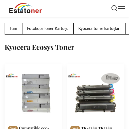
Tüm
Fotokopi Toner Kartuşu
Kyocera toner kartuşları
Kyocera Ecosys Toner
Compatible eco-
TK-5380 TK5380
Yeni
Yeni