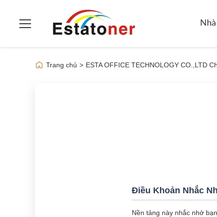
Nhà
Trang chủ
>
ESTA OFFICE TECHNOLOGY CO.,LTD Chí
Điều Khoản Nhắc N
Nền tảng này nhắc nhở bạn: 