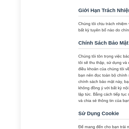
Giới Hạn Trách Nhi
Chúng tôi chịu trách nhiệm 
bất kỳ tuyên bố nào do chí
Chính Sách Bảo Mật
Chúng tôi tôn trọng việc b
tôi sẽ thu thập, sử dụng v
điều khoản của chúng tôi về
bạn nên đọc toàn bộ chính 
chính sách bảo mật này, bạn
không đồng ý với bất kỳ nộ
lập tức. Bằng cách tiếp tục
và chia sẻ thông tin của b
Sử Dụng Cookie
Để mang đến cho bạn trải n