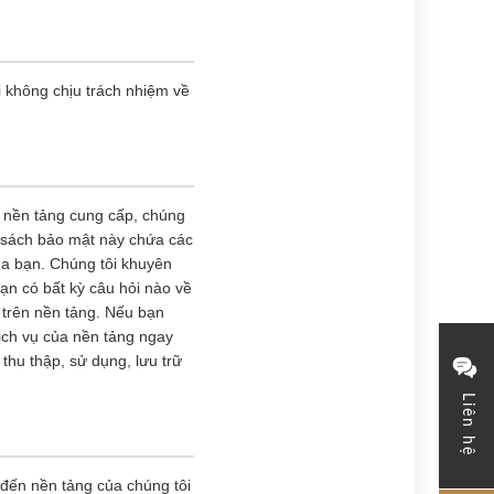
i không chịu trách nhiệm về
o nền tảng cung cấp, chúng
h sách bảo mật này chứa các
của bạn. Chúng tôi khuyên
ạn có bất kỳ câu hỏi nào về
ố trên nền tảng. Nếu bạn
ịch vụ của nền tảng ngay
thu thập, sử dụng, lưu trữ
Liên hệ
 đến nền tảng của chúng tôi