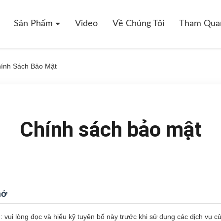
Sản Phẩm
Video
Về Chúng Tôi
Tham Qua
nh Sách Bảo Mật
Chính sách bảo mật
hở
vui lòng đọc và hiểu kỹ tuyên bố này trước khi sử dụng các dịch vụ c