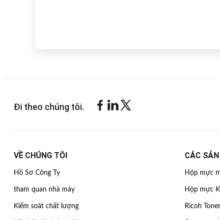
Đi theo chúng tôi.
VỀ CHÚNG TÔI
CÁC SẢN
Hồ Sơ Công Ty
Hộp mực m
tham quan nhà máy
Hộp mực K
Kiểm soát chất lượng
Ricoh Toner