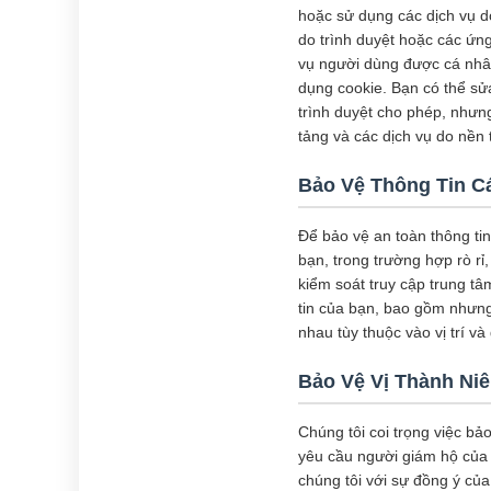
hoặc sử dụng các dịch vụ d
do trình duyệt hoặc các ứn
vụ người dùng được cá nhân
dụng cookie. Bạn có thể sửa
trình duyệt cho phép, nhưn
tảng và các dịch vụ do nền
Bảo Vệ Thông Tin C
Để bảo vệ an toàn thông tin
bạn, trong trường hợp rò r
kiểm soát truy cập trung tâ
tin của bạn, bao gồm nhưng
nhau tùy thuộc vào vị trí v
Bảo Vệ Vị Thành Ni
Chúng tôi coi trọng việc bảo
yêu cầu người giám hộ của 
chúng tôi với sự đồng ý củ