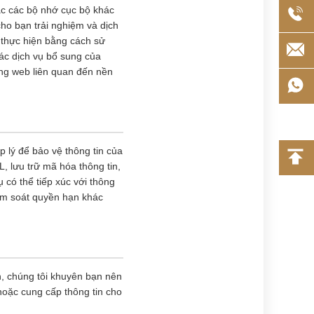
ặc các bộ nhớ cục bộ khác
ho bạn trải nghiệm và dịch
 thực hiện bằng cách sử
các dịch vụ bổ sung của
ang web liên quan đến nền
p lý để bảo vệ thông tin của
, lưu trữ mã hóa thông tin,
 có thể tiếp xúc với thông
iểm soát quyền hạn khác
ên, chúng tôi khuyên bạn nên
hoặc cung cấp thông tin cho