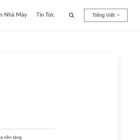
n Nhà Máy
Tin Tức
Tiếng Việt
ủa nền tảng.