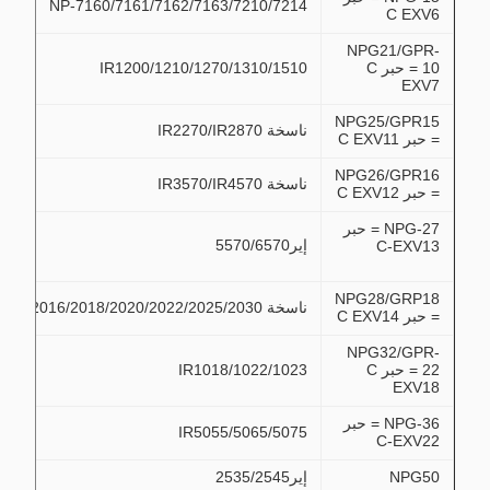
NP-7160/7161/7162/7163/7210/7214
C EXV6
NPG21/GPR-
10 = حبر C
IR1200/1210/1270/1310/1510
EXV7
NPG25/GPR15
ناسخة IR2270/IR2870
= حبر C EXV11
NPG26/GPR16
ناسخة IR3570/IR4570
= حبر C EXV12
NPG-27 = حبر
إير5570/6570
C-EXV13
NPG28/GRP18
ناسخة IR2016/2018/2020/2022/2025/2030
= حبر C EXV14
NPG32/GPR-
22 = حبر C
IR1018/1022/1023
EXV18
NPG-36 = حبر
IR5055/5065/5075
C-EXV22
NPG50
إير2535/2545