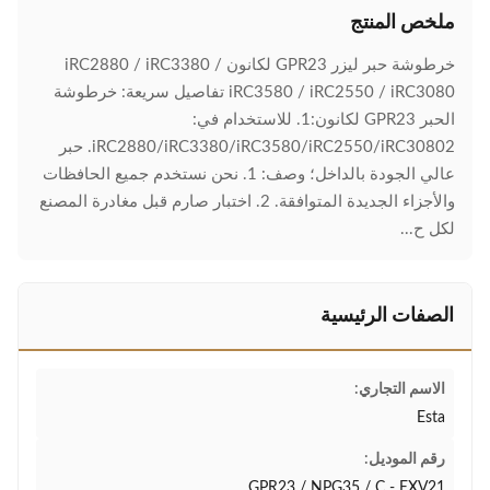
ملخص المنتج
خرطوشة حبر ليزر GPR23 لكانون iRC2880 / iRC3380 /
iRC3580 / iRC2550 / iRC3080 تفاصيل سريعة: خرطوشة
الحبر GPR23 لكانون:1. للاستخدام في:
iRC2880/iRC3380/iRC3580/iRC2550/iRC30802. حبر
عالي الجودة بالداخل؛ وصف: 1. نحن نستخدم جميع الحافظات
والأجزاء الجديدة المتوافقة. 2. اختبار صارم قبل مغادرة المصنع
لكل ح...
الصفات الرئيسية
الاسم التجاري:
Esta
رقم الموديل:
GPR23 / NPG35 / C - EXV21