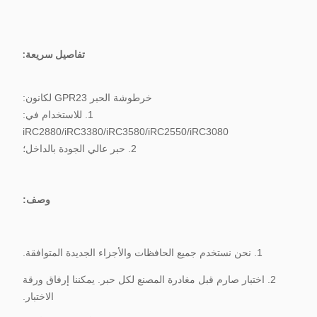
تفاصيل سريعة:
خرطوشة الحبر GPR23 لكانون:
1. للاستخدام في:
iRC2880/iRC3380/iRC3580/iRC2550/iRC3080
2. حبر عالي الجودة بالداخل؛
وصف:
1. نحن نستخدم جميع الحافظات والأجزاء الجديدة المتوافقة.
2. اختبار صارم قبل مغادرة المصنع لكل حبر. يمكننا إرفاق ورقة
الاختبار.