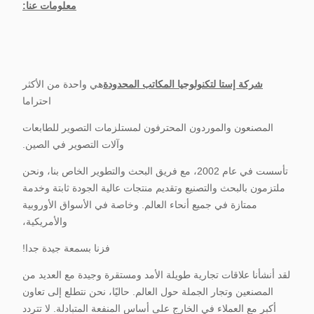
معلومات عنا:
شركة إستا لتكنولوجيا المكاتب المحدودة
هي واحدة من الأكثر
احتراما
المصنعون والموردون المحترفون لمستلزمات التصوير للطابعات
وآلات التصوير في الصين.
تأسست في عام 2002، مع فريق البحث والتطوير الخاص بنا، ونحن
ملتزمون بالبحث والتصنيع وتقديم منتجات عالية الجودة ثابتة وخدمة
ممتازة في جميع أنحاء العالم. وخاصة في الأسواق الأوروبية
والأمريكية،
فزنا بسمعة جيدة جدا!
لقد أنشأنا علاقات تجارية طويلة الأمد ومستقرة وجيدة مع العديد من
المصنعين وتجار الجملة حول العالم. حاليًا، نحن نتطلع إلى تعاون
أكبر مع العملاء في الخارج على أساس المنفعة المتبادلة. لا تتردد