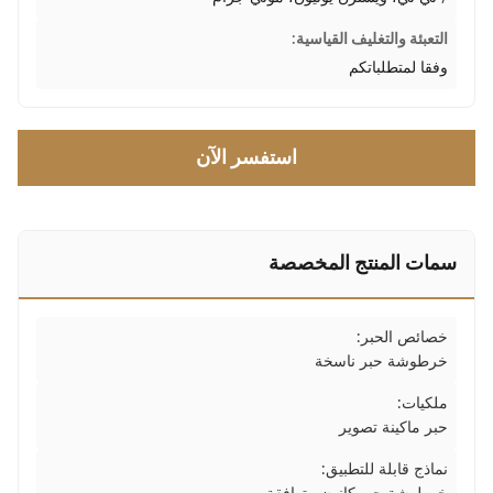
التعبئة والتغليف القياسية:
وفقا لمتطلباتكم
استفسر الآن
سمات المنتج المخصصة
خصائص الحبر:
خرطوشة حبر ناسخة
ملكيات:
حبر ماكينة تصوير
نماذج قابلة للتطبيق: