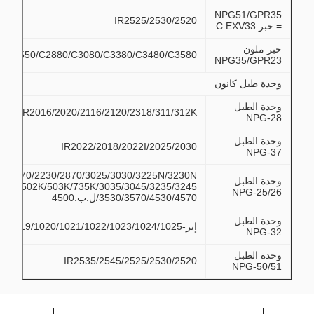
NPG51/GPR35
IR2525/2530/2520
= حبر C EXV33
حبر ملون
IRC2550/C2880/C3080/C3380/C3480/C3580
NPG35/GPR23
وحدة طبل كانون
وحدة الطبل
IR2016/2020/2116/2120/2318/311/312K
NPG-28
وحدة الطبل
IR2022/2018/2022I/2025/2030
NPG-37
IR2270/2230/2870/3025/3030/3225N/3230N
وحدة الطبل
2830/502K/503K/735K/3035/3045/3235/3245
NPG-25/26
3530/3570/4530/4570/ل.ب.4500
وحدة الطبل
إير-1018/1019/1020/1021/1022/1023/1024/1025
NPG-32
وحدة الطبل
IR2535/2545/2525/2530/2520
NPG-50/51