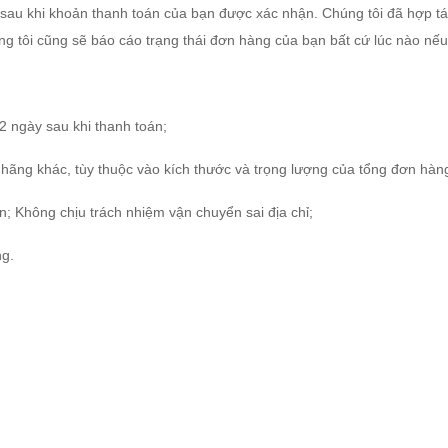
 sau khi khoản thanh toán của bạn được xác nhận. Chúng tôi đã hợp tá
tôi cũng sẽ báo cáo trạng thái đơn hàng của bạn bất cứ lúc nào nếu
2 ngày sau khi thanh toán;
ãng khác, tùy thuộc vào kích thước và trọng lượng của tổng đơn hàn
; Không chịu trách nhiệm vận chuyển sai địa chỉ;
ng.