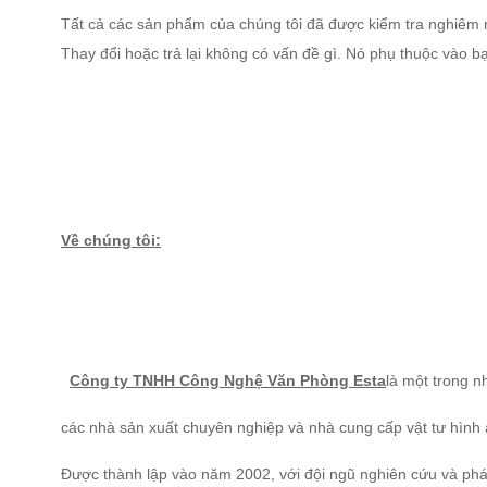
Tất cả các sản phẩm của chúng tôi đã được kiểm tra nghiêm ng
Thay đổi hoặc trả lại không có vấn đề gì. Nó phụ thuộc vào bạn
Về chúng tôi:
Công ty TNHH Công Nghệ Văn Phòng Esta
là một trong 
các nhà sản xuất chuyên nghiệp và nhà cung cấp vật tư hình
Được thành lập vào năm 2002, với đội ngũ nghiên cứu và phát