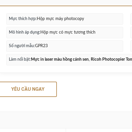
Mực thích hợp:
Hộp mực máy photocopy
Mô hình áp dụng:
Hộp mực có mực tương thích
Số người mẫu:
GPR23
Làm nổi bật:
Mực in laser màu hồng cánh sen
,
Ricoh Photocopier Ton
YÊU CẦU NGAY