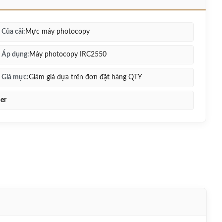
Của cải:
Mực máy photocopy
Áp dụng:
Máy photocopy IRC2550
Giá mực:
Giảm giá dựa trên đơn đặt hàng QTY
er