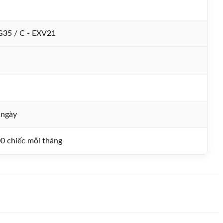
35 / C - EXV21
 ngày
0 chiếc mỗi tháng