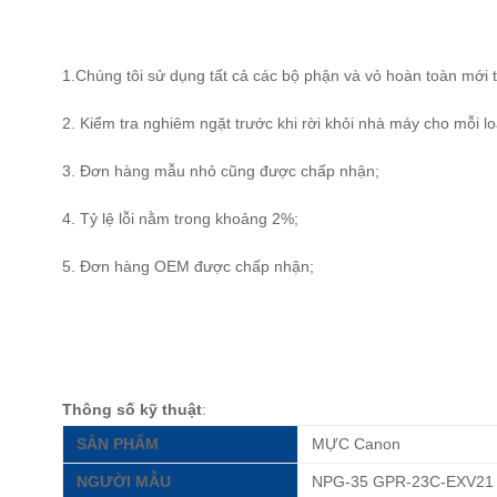
1.Chúng tôi sử dụng tất cả các bộ phận và vỏ hoàn toàn mới 
2. Kiểm tra nghiêm ngặt trước khi rời khỏi nhà máy cho mỗi lo
3. Đơn hàng mẫu nhỏ cũng được chấp nhận;
4. Tỷ lệ lỗi nằm trong khoảng 2%;
5. Đơn hàng OEM được chấp nhận;
Thông số kỹ thuật
:
SẢN PHẨM
MỰC Canon
NGƯỜI MẪU
NPG-35 GPR-23C-EXV21