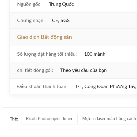
Nguồn gốc:
Trung Quốc
Chứng nhận:
CE, SGS
Giao dịch Bất động sản
Số lượng đặt hàng tối thiểu:
100 mảnh
chi tiết đóng gói:
Theo yêu cầu của bạn
Điều khoản thanh toán:
T/T, Công Đoàn Phương Tâ
Ricoh Photocopier Toner
Mực in laser màu hồng cánh
Thẻ: