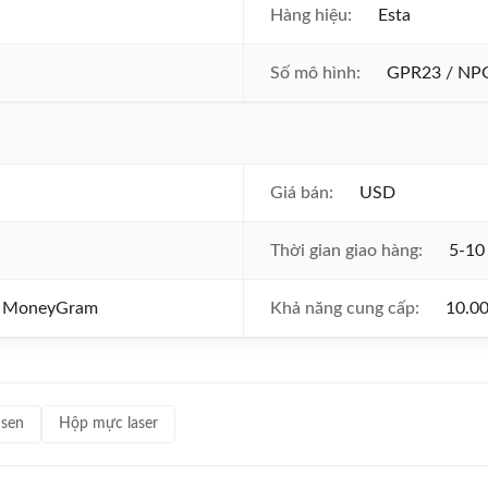
Hàng hiệu:
Esta
Số mô hình:
GPR23 / NPG
Giá bán:
USD
Thời gian giao hàng:
5-10
y, MoneyGram
Khả năng cung cấp:
10.00
 sen
Hộp mực laser