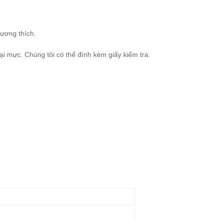
tương thích.
ại mực. Chúng tôi có thể đính kèm giấy kiểm tra.