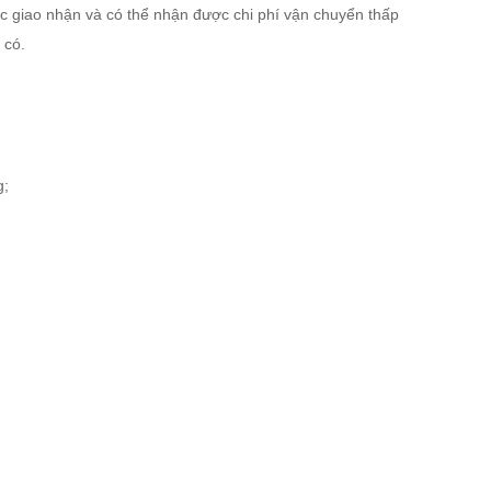
c giao nhận và có thể nhận được chi phí vận chuyển thấp
 có.
g;