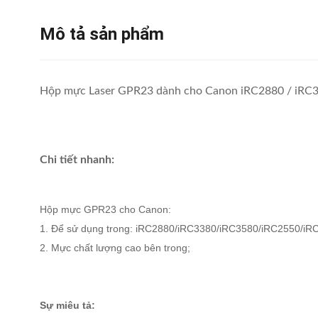
Mô tả sản phẩm
Hộp mực Laser GPR23 dành cho Canon iRC2880 / iRC3
Chi tiết nhanh:
Hộp mực GPR23 cho Canon:
1. Để sử dụng trong: iRC2880/iRC3380/iRC3580/iRC2550/iR
2. Mực chất lượng cao bên trong;
Sự miêu tả: