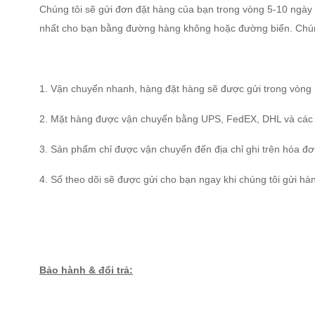
Chúng tôi sẽ gửi đơn đặt hàng của bạn trong vòng 5-10 ngày
nhất cho bạn bằng đường hàng không hoặc đường biển. Chúng 
1. Vận chuyển nhanh, hàng đặt hàng sẽ được gửi trong vòng 
2. Mặt hàng được vận chuyển bằng UPS, FedEX, DHL và các h
3. Sản phẩm chỉ được vận chuyển đến địa chỉ ghi trên hóa đơn
4. Số theo dõi sẽ được gửi cho bạn ngay khi chúng tôi gửi hà
Bảo hành & đổi trả: