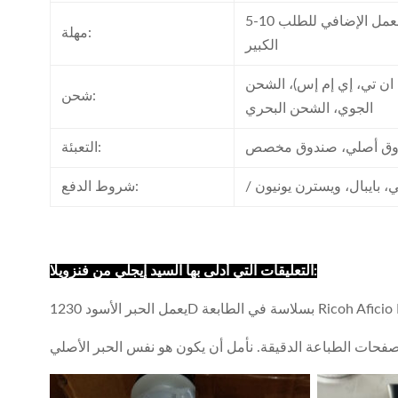
5-10 أيام عمل بعد تأكيد الدفع، يتوفر العمل الإضافي للطلب
مهلة:
الكبير
ن تي، إي إم إس)، الشحن
شحن:
الجوي، الشحن البحري
دوق أصلي، صندوق مخصص
التعبئة:
تي، بايبال، ويسترن يونيون
شروط الدفع:
التعليقات التي أدلى بها السيد إيجلي من فنزويلا:
اسة في الطابعة Ricoh Aficio MP 2018.