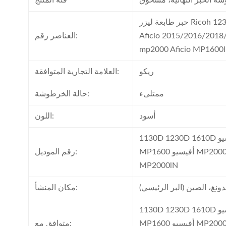
فئة المنتج
حبر طابعة ليزر Ricoh 1230d متوافق (1130D 1230D 1610D
Aficio 2015/2016/2018/
العناصر رقم:
mp2000 Aficio MP1600l 
ريكو
العلامة التجارية المتوافقة:
ممتلىء
حالة الخرطوشة:
أسود
اللون:
1130D 1230D 1610D أفيسيو 2015/2016/2018/2020 أفيسيو
MP1600 أفيسيو MP2000 أفيسيو MP1600lN أفيسيو
رقم الموديل:
MP2000lN
دونغ، الصين (البر الرئيسي)
مكان المنشأ:
1130D 1230D 1610D أفيسيو 2015/2016/2018/2020 أفيسيو
MP1600 أفيسيو MP2000 أفيسيو MP1600lN أفيسيو
متوافق مع: