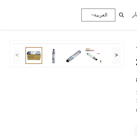
>
خرطوشة حبر ناسخة
>
المنتجات
>
الصفحة الرئيسية
ار
العربية
2 /
<
>
لمنتج:خرطوشة
 اسم العلامة