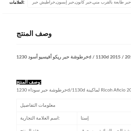
العلامات:
وصف المنتج
1230d / 1130d 2015 / 2018 / 2
وصف المنتج:
Ricoh Aficio 2015/201
معلومات التفاصيل
إستا
اسم العلامة التجارية: