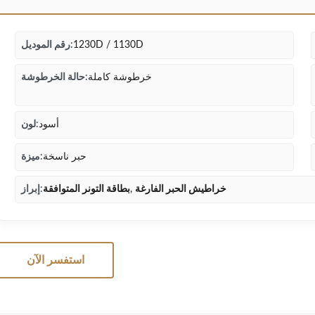
1230D / 1130D
رقم الموديل:
خرطوشة كاملة
حالة الخرطوشة:
أسود
لون:
حبر ناسخة
ميزة:
خراطيش الحبر الفارغة
,
بطاقة التونر المتوافقة
إبراز:
استفسر الآن