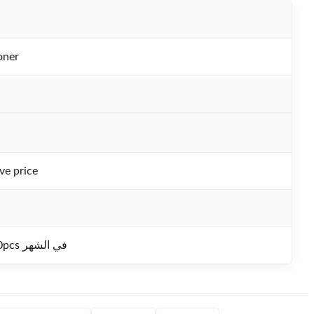
oner
ve price
100000pcs في الشهر