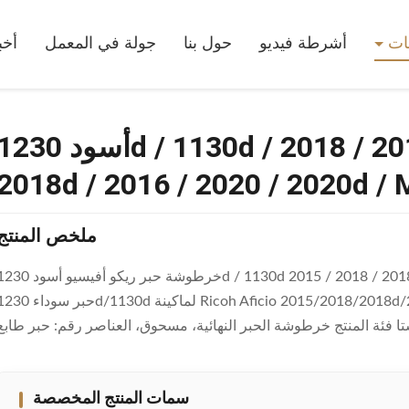
201 / 2018 / 2018d / 2016 / 2020 / 2020d / MP1500
جات
أشرطة فيديو
حول بنا
جولة في المعمل
أخب
أسود 1230d / 1130d ريكو أكسيو طونر كارترج 2015 / 018
2018d / 2016 / 2020 / 2020d 
ملخص المنتج
خرطوشة حبر ريكو أفيسيو أسود 1230d / 1130d 2015 / 2018 / 2018d / 2016 / 2020 / 2020d / MP1500 وصف ا
حبر سوداء 1230d/1130d لماكينة Ricoh Aficio 2015/2018/2018d/2016/ 2020/2020d/MP1500 معلومات التفاصيل
سمات المنتج المخصصة