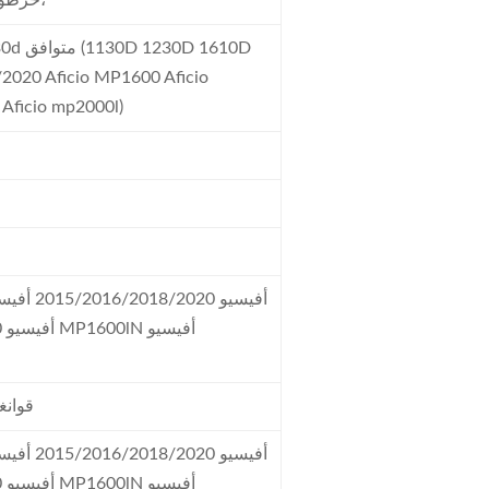
خرطوشة الحبر النهائية، مسحوق،
2020 Aficio MP1600 Aficio
Aficio mp2000l)
قوانغ