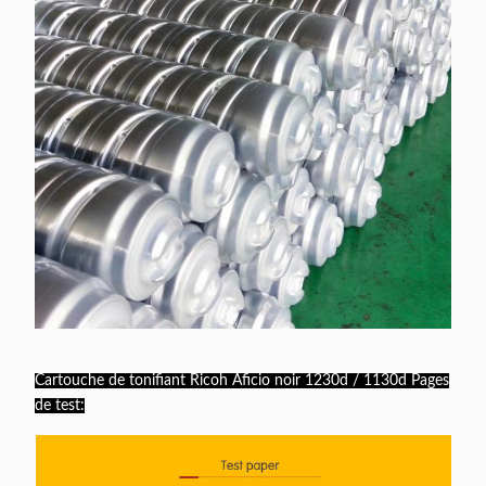
Cartouche de tonifiant Ricoh Aficio noir 1230d / 1130d Pages
de test: