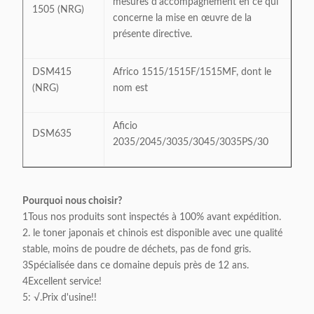
mesures d'accompagnement en ce qui
1505 (NRG)
concerne la mise en œuvre de la
présente directive.
DSM415
Africo 1515/1515F/1515MF, dont le
(NRG)
nom est
Aficio
DSM635
2035/2045/3035/3045/3035PS/30
Pourquoi nous choisir?
1Tous nos produits sont inspectés à 100% avant expédition.
2. le toner japonais et chinois est disponible avec une qualité
stable, moins de poudre de déchets, pas de fond gris.
3Spécialisée dans ce domaine depuis près de 12 ans.
4Excellent service!
5: √.Prix d'usine!!