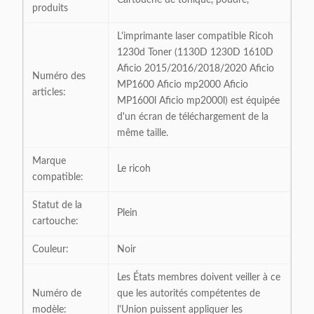
Cartouche de tonique, poudre,
produits
L'imprimante laser compatible Ricoh
1230d Toner (1130D 1230D 1610D
Aficio 2015/2016/2018/2020 Aficio
Numéro des
MP1600 Aficio mp2000 Aficio
articles:
MP1600l Aficio mp2000l) est équipée
d'un écran de téléchargement de la
même taille.
Marque
Le ricoh
compatible:
Statut de la
Plein
cartouche:
Couleur:
Noir
Les États membres doivent veiller à ce
Numéro de
que les autorités compétentes de
modèle:
l'Union puissent appliquer les