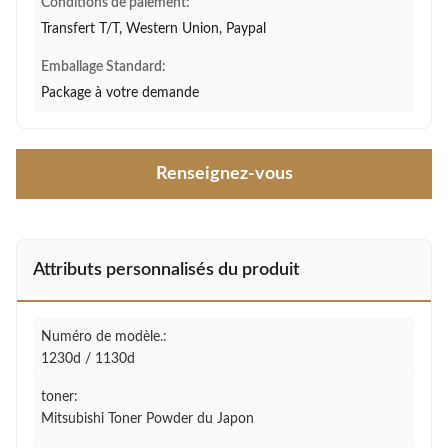
Conditions de paiement:
Transfert T/T, Western Union, Paypal
Emballage Standard:
Package à votre demande
Renseignez-vous
Attributs personnalisés du produit
Numéro de modèle.:
1230d / 1130d
toner:
Mitsubishi Toner Powder du Japon