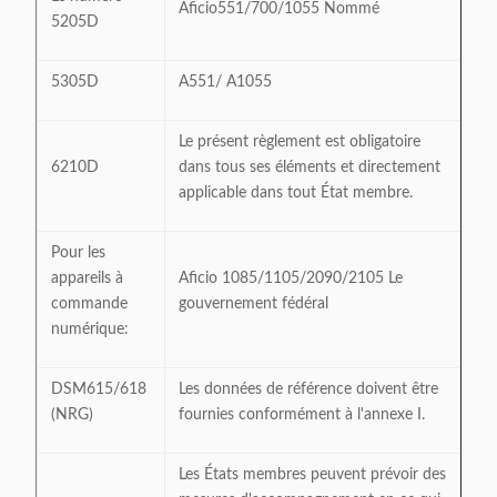
Aficio551/700/1055 Nommé
5205D
5305D
A551/ A1055
Le présent règlement est obligatoire
6210D
dans tous ses éléments et directement
applicable dans tout État membre.
Pour les
appareils à
Aficio 1085/1105/2090/2105 Le
commande
gouvernement fédéral
numérique:
DSM615/618
Les données de référence doivent être
(NRG)
fournies conformément à l'annexe I.
Les États membres peuvent prévoir des