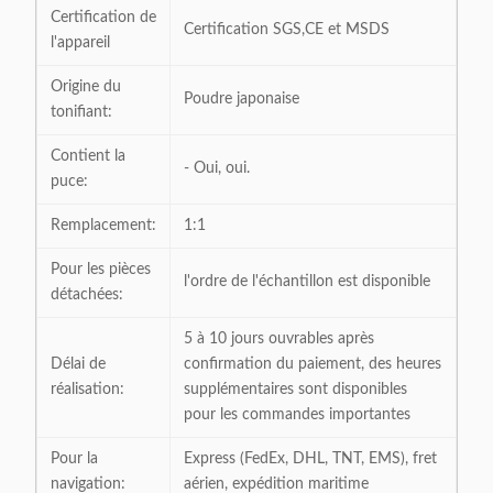
Certification de
Certification SGS,CE et MSDS
l'appareil
Origine du
Poudre japonaise
tonifiant:
Contient la
- Oui, oui.
puce:
Remplacement:
1:1
Pour les pièces
l'ordre de l'échantillon est disponible
détachées:
5 à 10 jours ouvrables après
Délai de
confirmation du paiement, des heures
réalisation:
supplémentaires sont disponibles
pour les commandes importantes
Pour la
Express (FedEx, DHL, TNT, EMS), fret
navigation:
aérien, expédition maritime