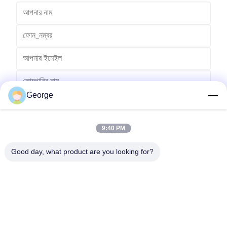
George
9:40 PM
Good day, what product are you looking for?
পাঠান