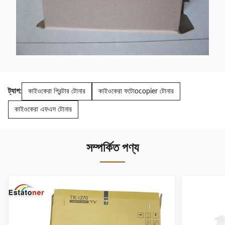
ট্যাগ:
কাইওকেরা প্রিন্টার টোনার
কাইওকেরা ফটোocopier টোনার
কাইওকেরা এফএস টোনার
সম্পর্কিত পণ্য