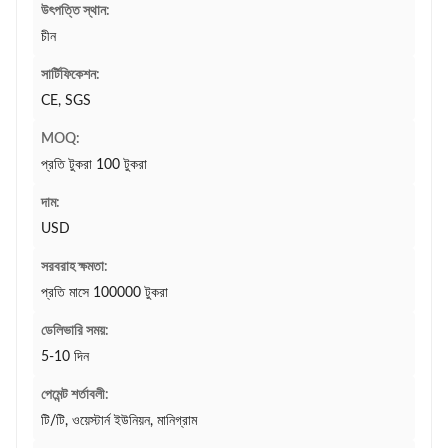
উৎপত্তি স্থান:
চীন
সার্টিফিকেশন:
CE, SGS
MOQ:
প্রতি টুকরা 100 টুকরা
দাম:
USD
সরবরাহ ক্ষমতা:
প্রতি মাসে 100000 টুকরা
ডেলিভারি সময়:
5-10 দিন
পেমেন্ট শর্তাবলী:
টি/টি, ওয়েস্টার্ন ইউনিয়ন, মানিগ্রাম