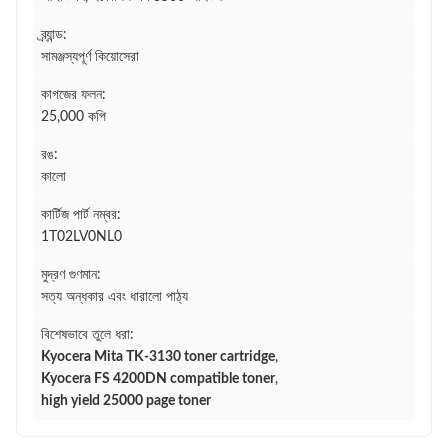
ব্র্যান্ড:
সামঞ্জস্যপূর্ণ কিয়োসেরা
কাগজের ফলন:
25,000 কপি
রঙ:
কালো
কার্টিজ পার্ট নম্বর:
1T02LV0NL0
মুদ্রণ গুণমান:
সত্য অন্ধকার এবং ধারালো পাঠ্য
বিশেষভাবে তুলে ধরা:
Kyocera Mita TK-3130 toner cartridge
,
Kyocera FS 4200DN compatible toner
,
high yield 25000 page toner