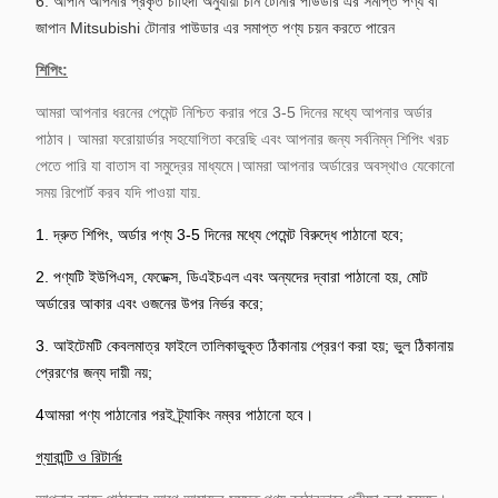
6. আপনি আপনার প্রকৃত চাহিদা অনুযায়ী চীন টোনার পাউডার এর সমাপ্ত পণ্য বা
জাপান Mitsubishi টোনার পাউডার এর সমাপ্ত পণ্য চয়ন করতে পারেন
শিপিং:
আমরা আপনার ধরনের পেমেন্ট নিশ্চিত করার পরে 3-5 দিনের মধ্যে আপনার অর্ডার
পাঠাব। আমরা ফরোয়ার্ডার সহযোগিতা করেছি এবং আপনার জন্য সর্বনিম্ন শিপিং খরচ
পেতে পারি যা বাতাস বা সমুদ্রের মাধ্যমে।আমরা আপনার অর্ডারের অবস্থাও যেকোনো
সময় রিপোর্ট করব যদি পাওয়া যায়.
1. দ্রুত শিপিং, অর্ডার পণ্য 3-5 দিনের মধ্যে পেমেন্ট বিরুদ্ধে পাঠানো হবে;
2. পণ্যটি ইউপিএস, ফেডেক্স, ডিএইচএল এবং অন্যদের দ্বারা পাঠানো হয়, মোট
অর্ডারের আকার এবং ওজনের উপর নির্ভর করে;
3. আইটেমটি কেবলমাত্র ফাইলে তালিকাভুক্ত ঠিকানায় প্রেরণ করা হয়; ভুল ঠিকানায়
প্রেরণের জন্য দায়ী নয়;
4আমরা পণ্য পাঠানোর পরই ট্র্যাকিং নম্বর পাঠানো হবে।
গ্যারান্টি ও রিটার্নঃ