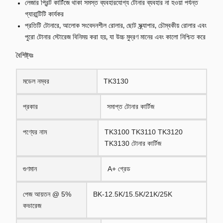
লেজার প্রিন্ট কার্টিজে থাকা সমস্ত ব্যবহারযোগ্য টোনার ব্যবহার না হওয়া পর্যন্ত
গ্যারান্টিটি কার্যকর
প্রতিটি টোনারে, আলোক সংবেদনশীল রোলার, ছোট স্ক্র্যাপার, চৌম্বকীয় রোলার এবং
পুরো টোনার স্টোরেজ বিনিময় করা হয়, যা উচ্চ মুদ্রণ মানের এবং কালো নিশ্চিত করে
বৈশিষ্ট্যঃ
মডেল নম্বর
TK3130
প্রকার
সমাপ্ত টোনার কার্টিজ
পণ্যের নাম
TK3100 TK3110 TK3120
TK3130 টোনার কার্টিজ
গুণমান
A+ গ্রেড
পেজ আয়তন @ 5%
BK-12.5K/15.5K/21K/25K
কভারেজ