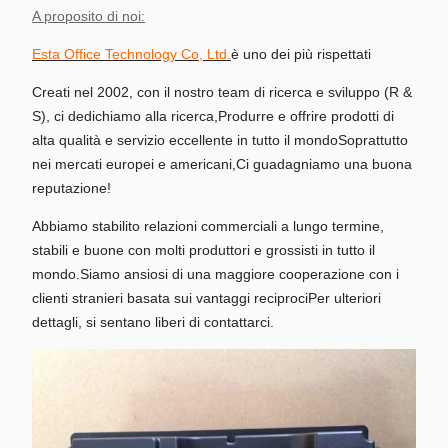
A proposito di noi:
Esta Office Technology Co, Ltd.
è uno dei più rispettati
Creati nel 2002, con il nostro team di ricerca e sviluppo (R &
S), ci dedichiamo alla ricerca,Produrre e offrire prodotti di
alta qualità e servizio eccellente in tutto il mondoSoprattutto
nei mercati europei e americani,
Ci guadagniamo una buona
reputazione!
Abbiamo stabilito relazioni commerciali a lungo termine,
stabili e buone con molti produttori e grossisti in tutto il
mondo.Siamo ansiosi di una maggiore cooperazione con i
clienti stranieri basata sui vantaggi reciprociPer ulteriori
dettagli, si sentano liberi di contattarci.