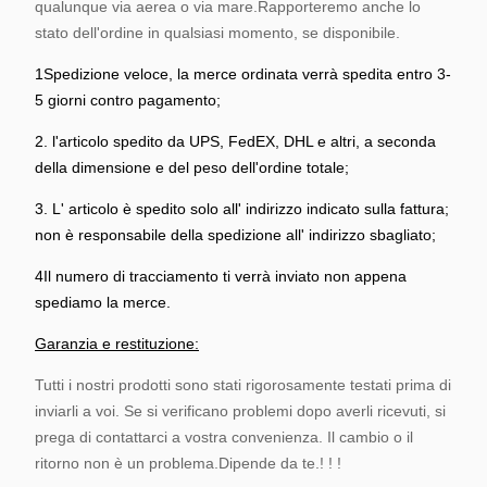
qualunque via aerea o via mare.Rapporteremo anche lo
stato dell'ordine in qualsiasi momento, se disponibile.
1Spedizione veloce, la merce ordinata verrà spedita entro 3-
5 giorni contro pagamento;
2. l'articolo spedito da UPS, FedEX, DHL e altri, a seconda
della dimensione e del peso dell'ordine totale;
3. L' articolo è spedito solo all' indirizzo indicato sulla fattura;
non è responsabile della spedizione all' indirizzo sbagliato;
4Il numero di tracciamento ti verrà inviato non appena
spediamo la merce.
Garanzia e restituzione:
Tutti i nostri prodotti sono stati rigorosamente testati prima di
inviarli a voi. Se si verificano problemi dopo averli ricevuti, si
prega di contattarci a vostra convenienza. Il cambio o il
ritorno non è un problema.Dipende da te.! ! !