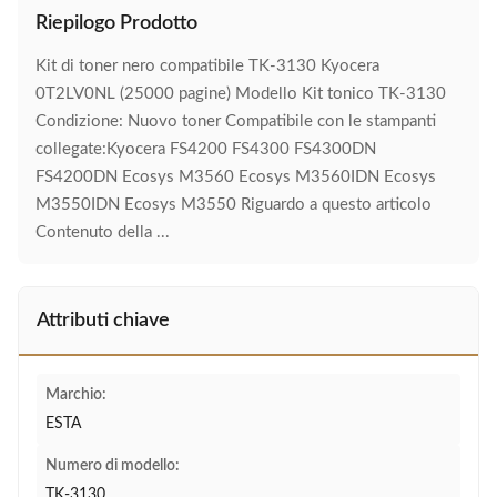
Riepilogo Prodotto
Kit di toner nero compatibile TK-3130 Kyocera
0T2LV0NL (25000 pagine) Modello Kit tonico TK-3130
Condizione: Nuovo toner Compatibile con le stampanti
collegate:Kyocera FS4200 FS4300 FS4300DN
FS4200DN Ecosys M3560 Ecosys M3560IDN Ecosys
M3550IDN Ecosys M3550 Riguardo a questo articolo
Contenuto della ...
Attributi chiave
Marchio:
ESTA
Numero di modello:
TK-3130