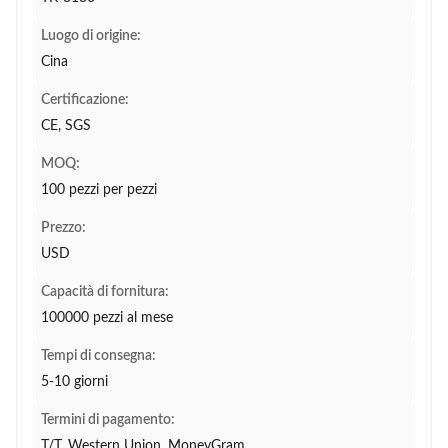
Luogo di origine:
Cina
Certificazione:
CE, SGS
MOQ:
100 pezzi per pezzi
Prezzo:
USD
Capacità di fornitura:
100000 pezzi al mese
Tempi di consegna:
5-10 giorni
Termini di pagamento:
T/T, Western Union, MoneyGram