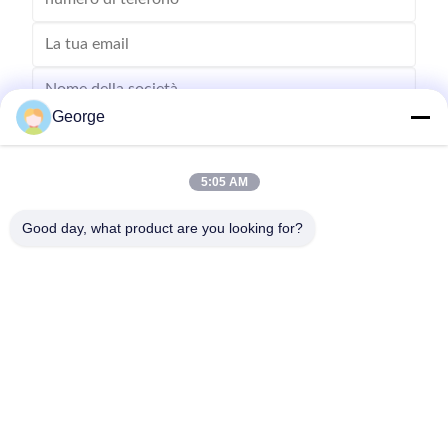
George
5:05 AM
Good day, what product are you looking for?
Inviare
00-86-159-86723295