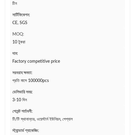
চীন
সার্টিফিকেশন:
CE, SGS
MOQ:
10 টুকরা
দাম:
Factory competitive price
সরবরাহ ক্ষমতা:
প্রতি মাসে 100000pcs
ডেলিভারি সময়:
3-10 দিন
পেমেন্ট শর্তাবলী:
টি/টি স্থানান্তর, ওয়েস্টার্ন ইউনিয়ন, পেপ্যাল
স্ট্যান্ডার্ড প্যাকেজিং: