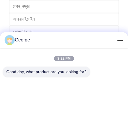
George
3:22 PM
Good day, what product are you looking for?
পাঠান