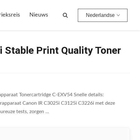
rieksreis
Nieuws
Nederlandse
Stable Print Quality Toner
pparaat Tonercartridge C-EXV54 Snelle details:
rapparaat Canon IR C3025i C3125i C3226i met deze
euze tests, zorgen ...