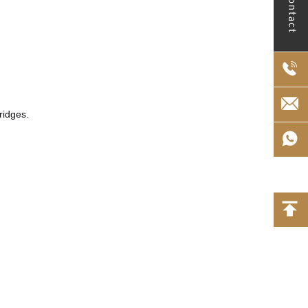
Contact
ridges.