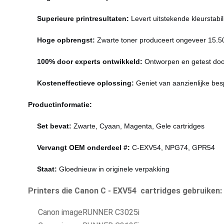
Superieure printresultaten:
Levert uitstekende kleurstabil
Hoge opbrengst:
Zwarte toner produceert ongeveer 15.50
100% door experts ontwikkeld:
Ontworpen en getest door
Kosteneffectieve oplossing:
Geniet van aanzienlijke bes
Productinformatie:
Set bevat:
Zwarte, Cyaan, Magenta, Gele cartridges
Vervangt OEM onderdeel #:
C-EXV54, NPG74, GPR54
Staat:
Gloednieuw in originele verpakking
Printers die Canon C - EXV54 cartridges gebruiken:
Canon imageRUNNER C3025i