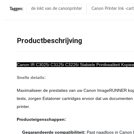
de inkt van de canonprinter
Canon Printer Ink -cart
Taggen:
Productbeschrijving
Canon IR C3025i C3125i C3226i Stabiele Printkwaliteit Kopi
Snelle details:
Maximaliseer de prestaties van uw Canon ImageRUNNER ko
tests, zorgen Estatoner cartridges ervoor dat uw documenten
printer.
Producteigenschappen:
Gegarandeerde compatibiliteit:
Past naadloos in Canon I