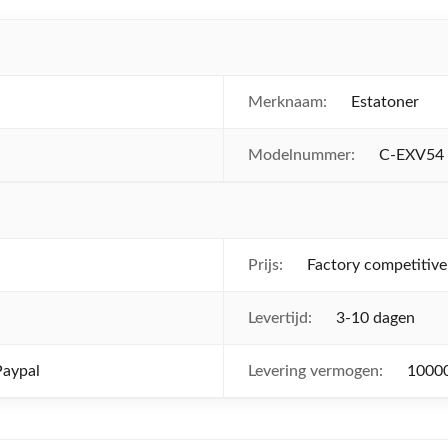
Merknaam:
Estatoner
Modelnummer:
C-EXV54
Prijs:
Factory competitive
Levertijd:
3-10 dagen
Paypal
Levering vermogen:
10000