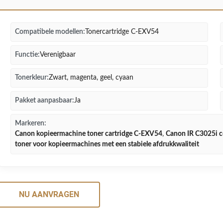
Compatibele modellen:
Tonercartridge C-EXV54
Functie:
Verenigbaar
Tonerkleur:
Zwart, magenta, geel, cyaan
Pakket aanpasbaar:
Ja
Markeren:
Canon kopieermachine toner cartridge C-EXV54
,
Canon IR C3025i c
toner voor kopieermachines met een stabiele afdrukkwaliteit
NU AANVRAGEN