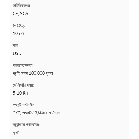
সার্টিফিকেশন:
CE, SGS
MOQ:
10 সেট
দাম:
USD
সরবরাহ ক্ষমতা:
প্রতি মাসে 100,000 টুকরা
ডেলিভারি সময়:
5-10 দিন
পেমেন্ট শর্তাবলী:
টি/টি, ওয়েস্টার্ন ইউনিয়ন, মানিগ্রাম
স্ট্যান্ডার্ড প্যাকেজিং:
নুয়েট