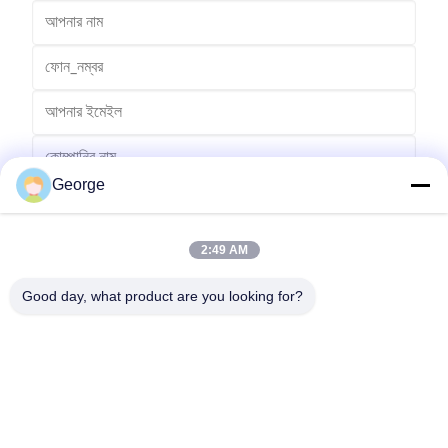
George
2:49 AM
Good day, what product are you looking for?
পাঠান