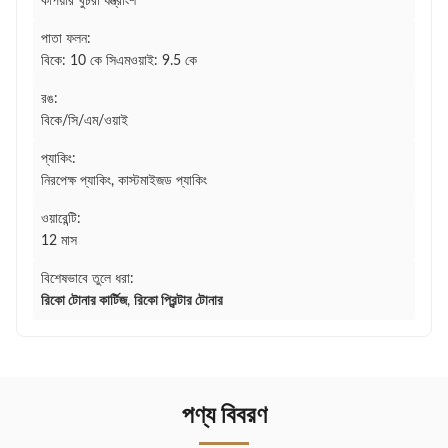
কপিয়ার খুচরা যন্ত্রাংশ
পাতা ফলন:
বিকে: 10 কে সিএমওয়াই: 9.5 কে
রঙ:
বিকে/সি/এম/ওয়াই
প্যাকিং:
নিরপেক্ষ প্যাকিং, কাস্টমাইজড প্যাকিং
ওয়ারেন্টি:
12 মাস
বিশেষভাবে তুলে ধরা:
রিকো টোনার কার্টিজ
,
রিকো প্রিন্টার টোনার
পণ্য বিবরণ