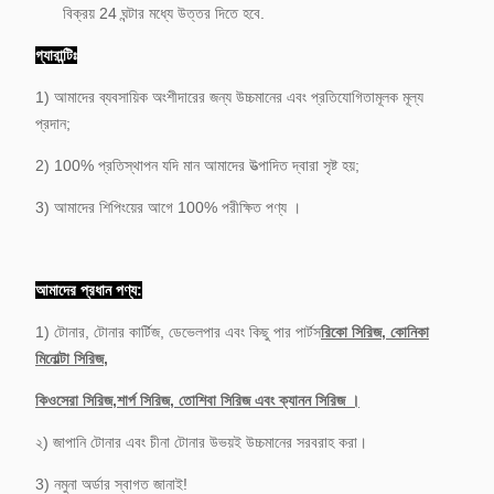
বিক্রয় 24 ঘন্টার মধ্যে উত্তর দিতে হবে.
গ্যারান্টিঃ
1) আমাদের ব্যবসায়িক অংশীদারের জন্য উচ্চমানের এবং প্রতিযোগিতামূলক মূল্য
প্রদান;
2) 100% প্রতিস্থাপন যদি মান আমাদের উত্পাদিত দ্বারা সৃষ্ট হয়;
3) আমাদের শিপিংয়ের আগে 100% পরীক্ষিত পণ্য ।
আমাদের প্রধান পণ্য:
1) টোনার, টোনার কার্টিজ, ডেভেলপার এবং কিছু পার পার্টস
রিকো সিরিজ, কোনিকা
মিনোল্টা সিরিজ,
কিওসেরা সিরিজ,
শার্প সিরিজ, তোশিবা সিরিজ এবং ক্যানন সিরিজ ।
২) জাপানি টোনার এবং চীনা টোনার উভয়ই উচ্চমানের সরবরাহ করা।
3) নমুনা অর্ডার স্বাগত জানাই!