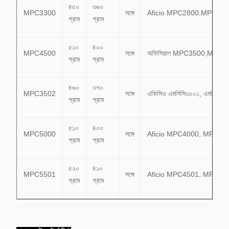
৪৫০
৩৬০
MPC3300
সঙ্গে
Aficio MPC2800,MPC33
গ্রাম
গ্রাম
৫১০
৪০০
MPC4500
সঙ্গে
অফিসিয়াল MPC3500,MPC4
গ্রাম
গ্রাম
৪৬০
৩৭০
MPC3502
সঙ্গে
এফিসিও এমপিসি৩০০১, এমপিসি৩৫
গ্রাম
গ্রাম
৫১০
৪০০
MPC5000
সঙ্গে
Aficio MPC4000, MPC50
গ্রাম
গ্রাম
৫২০
৪১০
MPC5501
সঙ্গে
Aficio MPC4501, MPC55
গ্রাম
গ্রাম