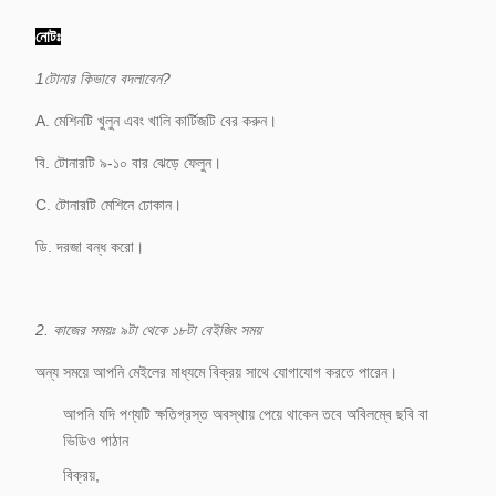
গ্যারান্টি
প্রতিস্থাপন
নোটঃ
1টোনার কিভাবে বদলাবেন?
A. মেশিনটি খুলুন এবং খালি কার্টিজটি বের করুন।
বি. টোনারটি ৯-১০ বার ঝেড়ে ফেলুন।
C. টোনারটি মেশিনে ঢোকান।
ডি. দরজা বন্ধ করো।
2. কাজের সময়ঃ ৯টা থেকে ১৮টা বেইজিং সময়
অন্য সময়ে আপনি মেইলের মাধ্যমে বিক্রয় সাথে যোগাযোগ করতে পারেন।
আপনি যদি পণ্যটি ক্ষতিগ্রস্ত অবস্থায় পেয়ে থাকেন তবে অবিলম্বে ছবি বা
ভিডিও পাঠান
বিক্রয়,