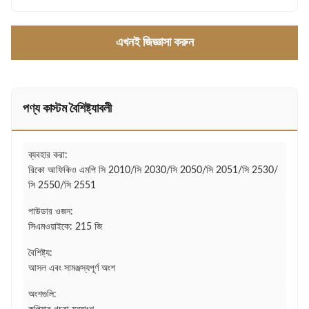
এখনই জিজ্ঞাসা করুন
পণ্য কাস্টম বৈশিষ্ট্যাবলী
ব্যবহার করা:
রিকো আফিকিও এমপি সি 2010/সি 2030/সি 2050/সি 2051/সি 2530/
সি 2550/সি 2551
পাউডার ওজন:
সিএমওয়াইকে: 215 জি
বৈশিষ্ট্য:
আসল এবং সামঞ্জস্যপূর্ণ অংশ
অংশগুলি: