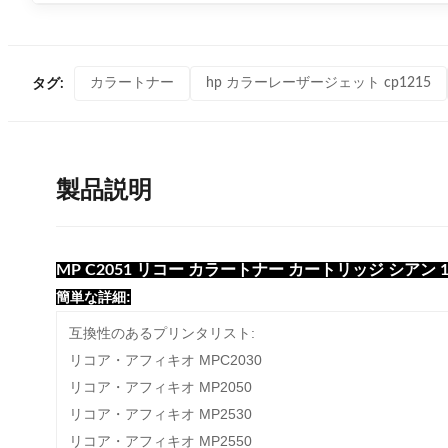
カラートナー
hp カラーレーザージェット cp1215
タグ:
製品説明
MP C2051 リコー カラートナー カートリッジ シアン 135
簡単な詳細:
互換性のあるプリンタリスト:
リコア・アフィキオ MPC2030
リコア・アフィキオ MP2050
リコア・アフィキオ MP2530
リコア・アフィキオ MP2550