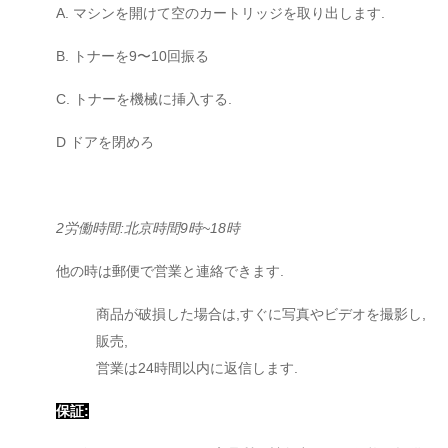
A. マシンを開けて空のカートリッジを取り出します.
B. トナーを9〜10回振る
C. トナーを機械に挿入する.
D ドアを閉めろ
2労働時間:北京時間9時~18時
他の時は郵便で営業と連絡できます.
商品が破損した場合は,すぐに写真やビデオを撮影し,
販売,
営業は24時間以内に返信します.
保証: