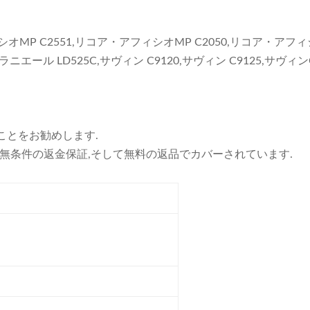
MP C2551,リコア・アフィシオMP C2050,リコア・アフィシ
C,ラニエール LD525C,サヴィン C9120,サヴィン C9125,サヴィ
することをお勧めします.
の無条件の返金保証,そして無料の返品でカバーされています.