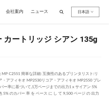
会社案内
ニュース
日本語
ー カートリッジ シアン 135g
換 MP C2551 簡単な詳細: 互換性のあるプリンタリスト:リ
ア・アフィキオ MP2530リコア・アフィキオ MP2550 プレ
バー率に基づいて,1万ページまでの出力1 x サイアン 5%
色 5% のカバー 率 を ベース に し て 9,500 ページ の 出力