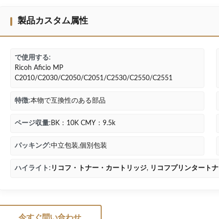
製品カスタム属性
で使用する:
Ricoh Aficio MP
C2010/C2030/C2050/C2051/C2530/C2550/C2551
特徴:
本物で互換性のある部品
ページ収量:
BK：10K CMY：9.5k
パッキング:
中立包装,個別包装
ハイライト:
リコフ・トナー・カートリッジ
,
リコフプリンタートナ
今すぐ問い合わせ