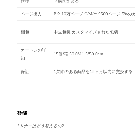
仕様
互換性がある
ページ出力
BK: 10万ページ C/M/Y: 9500ページ 
梱包
中立包装,カスタマイズされた包装
カートンの詳
15個/箱 50.0*41.5*59.0cm
細
保証
1欠陥のある商品を18ヶ月以内に交換する
注記:
1トナーはどう替えるの?