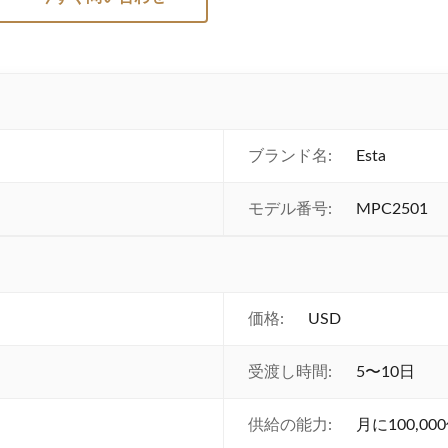
ブランド名:
Esta
モデル番号:
MPC2501
価格:
USD
受渡し時間:
5〜10日
供給の能力:
月に100,00