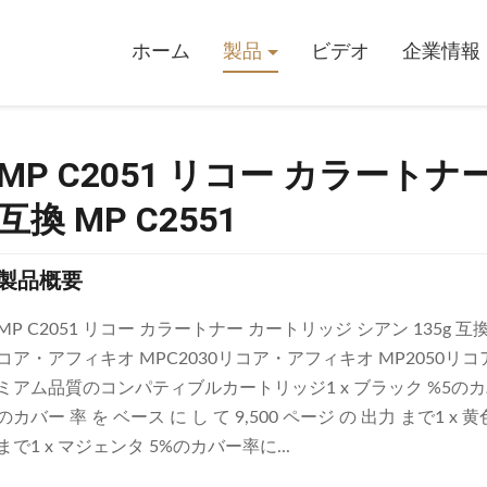
ラートナー カートリッジ シアン 135g 互換 MP C2551
ホーム
製品
ビデオ
企業情報
MP C2051 リコー カラートナ
互換 MP C2551
製品概要
MP C2051 リコー カラートナー カートリッジ シアン 135g 互
コア・アフィキオ MPC2030リコア・アフィキオ MP2050リコ
ミアム品質のコンパティブルカートリッジ1 x ブラック %5のカ
のカバー 率 を ベース に し て 9,500 ページ の 出力 まで1 x 黄
まで1 x マジェンタ 5%のカバー率に...