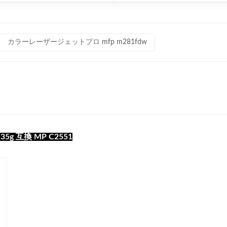
カラーレーザージェットプロ mfp m281fdw
g 互換 MP C2551