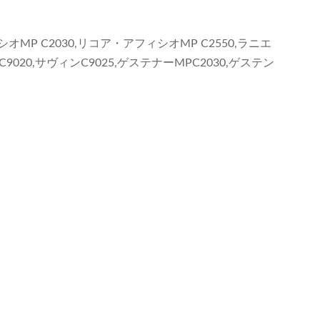
オMP C2030,リコア・アフィシオMP C2550,ラニエ
ンC9020,サヴィンC9025,ゲステナーMPC2030,ゲステン