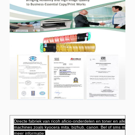
Directe fabriek van ricoh aficio-onderdelen en toner en alle soo
machines zoals kyocera mita, bizhub, canon. Bel of sms mij voo
meer informatie: