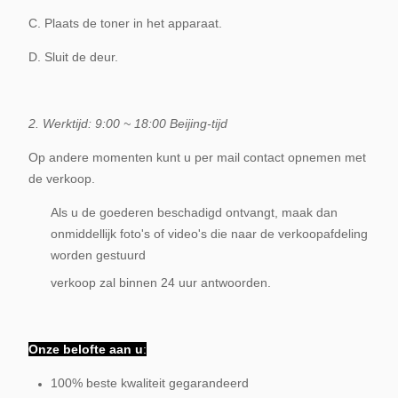
C. Plaats de toner in het apparaat.
D. Sluit de deur.
2. Werktijd: 9:00 ~ 18:00 Beijing-tijd
Op andere momenten kunt u per mail contact opnemen met
de verkoop.
Als u de goederen beschadigd ontvangt, maak dan
onmiddellijk foto's of video's die naar de verkoopafdeling
worden gestuurd
verkoop zal binnen 24 uur antwoorden.
Onze belofte aan u
:
100% beste kwaliteit gegarandeerd