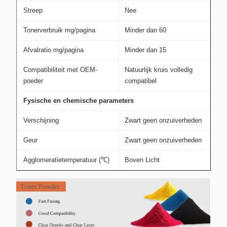
Streep
Nee
Tonerverbruik mg/pagina
Minder dan 60
Afvalratio mg/pagina
Minder dan 15
Compatibiliteit met OEM-
Natuurlijk kruis volledig
poeder
compatibel
Fysische en chemische parameters
Verschijning
Zwart geen onzuiverheden
Geur
Zwart geen onzuiverheden
Agglomeratietemperatuur (℃)
Boven Licht