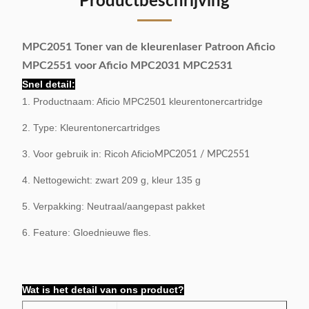
Productbeschrijving
MPC2051 Toner van de kleurenlaser Patroon Aficio
MPC2551 voor Aficio MPC2031 MPC2531
Snel detail:
1. Productnaam: Aficio MPC2501 kleurentonercartridge
2. Type: Kleurentonercartridges
3. Voor gebruik in: Ricoh Aficio
MPC2051 / MPC2551
4. Nettogewicht: zwart 209 g, kleur 135 g
5. Verpakking: Neutraal/aangepast pakket
6. Feature: Gloednieuwe fles.
Wat is het detail van ons product?