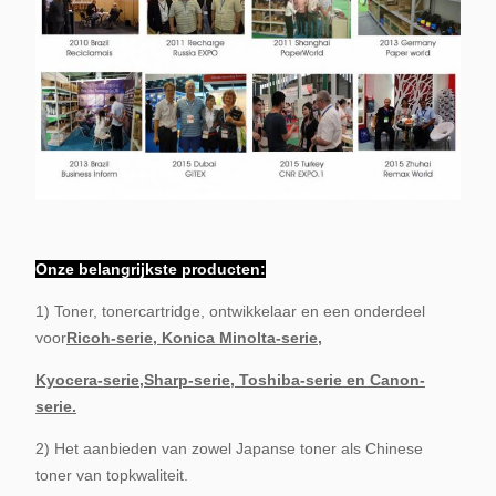
Onze belangrijkste producten:
1) Toner, tonercartridge, ontwikkelaar en een onderdeel
voor
Ricoh-serie, Konica Minolta-serie,
Kyocera-serie,
Sharp-serie, Toshiba-serie en Canon-
serie.
2) Het aanbieden van zowel Japanse toner als Chinese
toner van topkwaliteit.