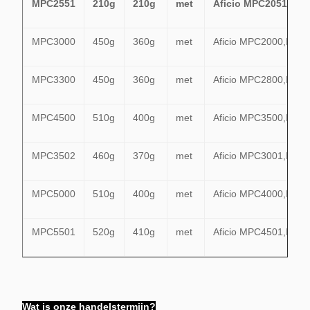
MPC2551
210g
210g
met
Aficio MPC2051,MP
MPC3000
450g
360g
met
Aficio MPC2000,MP
MPC3300
450g
360g
met
Aficio MPC2800,MPC
MPC4500
510g
400g
met
Aficio MPC3500,MPC
MPC3502
460g
370g
met
Aficio MPC3001,MPC
MPC5000
510g
400g
met
Aficio MPC4000,MPC
MPC5501
520g
410g
met
Aficio MPC4501,MPC
Wat is onze handelstermijn?