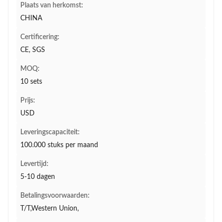
Plaats van herkomst:
CHINA
Certificering:
CE, SGS
MOQ:
10 sets
Prijs:
USD
Leveringscapaciteit:
100.000 stuks per maand
Levertijd:
5-10 dagen
Betalingsvoorwaarden:
T/T,Western Union,