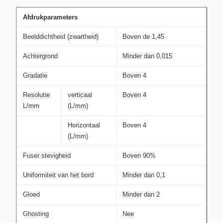
Afdrukparameters
Beelddichtheid (zwartheid)
Boven de 1,45
Achtergrond
Minder dan 0,015
Gradatie
Boven 4
Resolutie
verticaal
Boven 4
L/mm
(L/mm)
Horizontaal
Boven 4
(L/mm)
Fuser stevigheid
Boven 90%
Uniformiteit van het bord
Minder dan 0,1
Gloed
Minder dan 2
Ghosting
Nee