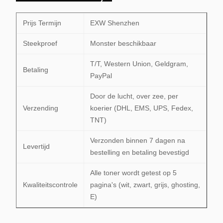
Prijs Termijn
EXW Shenzhen
Steekproef
Monster beschikbaar
T/T, Western Union, Geldgram,
Betaling
PayPal
Door de lucht, over zee, per
Verzending
koerier (DHL, EMS, UPS, Fedex,
TNT)
Verzonden binnen 7 dagen na
Levertijd
bestelling en betaling bevestigd
Alle toner wordt getest op 5
Kwaliteitscontrole
pagina's (wit, zwart, grijs, ghosting,
E)