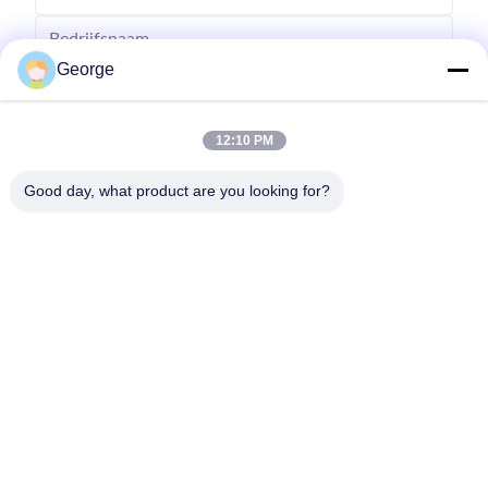
George
12:10 PM
Good day, what product are you looking for?
Versturen
00-86-159-86723295
george@estaofficetech.com