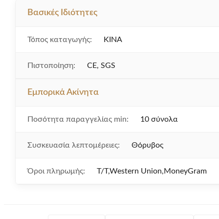
Βασικές Ιδιότητες
Τόπος καταγωγής:
ΚΙΝΑ
Πιστοποίηση:
CE, SGS
Εμπορικά Ακίνητα
Ποσότητα παραγγελίας min:
10 σύνολα
Συσκευασία λεπτομέρειες:
Θόρυβος
Όροι πληρωμής:
T/T,Western Union,MoneyGram