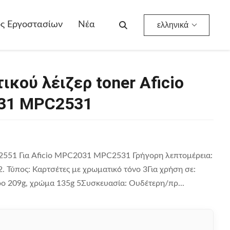
 MPC2531
ος Εργοστασίων
Νέα
ελληνικά
ού λέιζερ toner Aficio
031 MPC2531
2551 Για Aficio MPC2031 MPC2531 Γρήγορη λεπτομέρεια:
 Τύπος: Καρτσέτες με χρωματικό τόνο 3Για χρήση σε:
 209g, χρώμα 135g 5Συσκευασία: Ουδέτερη/πρ...