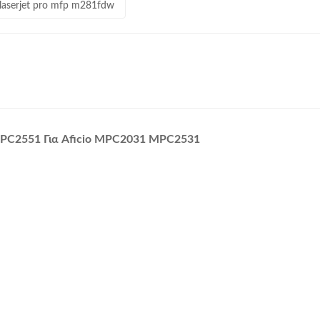
 laserjet pro mfp m281fdw
 MPC2551 Για Aficio MPC2031 MPC2531