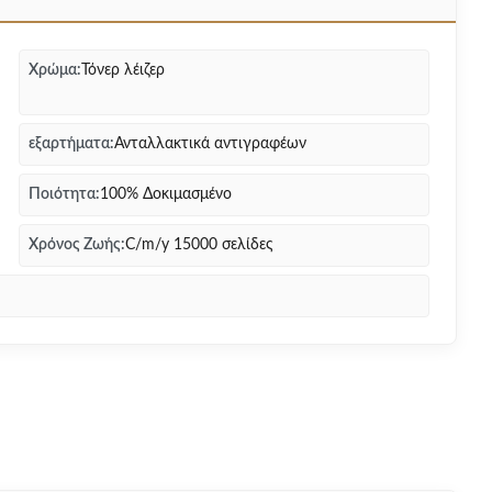
Χρώμα:
Τόνερ λέιζερ
εξαρτήματα:
Ανταλλακτικά αντιγραφέων
Ποιότητα:
100% Δοκιμασμένο
Χρόνος Ζωής:
C/m/y 15000 σελίδες