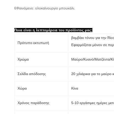
6Φαινόμενο: ολοκαίνουργιο μπουκάλι.
Ποια είναι η λεπτομέρεια του προϊόντος μας;
βαμβάκι τόνου για την Rico
Πρότυπο εκτυπωτή
Εφαρμόζεται μόνον σε πε
Χρώμα
Μαύρο/Κυανό/Ματζέντα/Κί
Σελίδα απόδοσης
20 χιλιάρικα για το μαύρο κ
Χώρα
Κίνα
Χρόνος παράδοσης
5-10 εργάσιμες ημέρες με