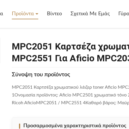
σέζα Χρωματικού Λέιζερ Toner Aficio MPC2551 Για Aficio MPC2031
δα
Προϊόντα
Βίντεο
Σχετικά Με Εμάς
Γύρ
MPC2051 Καρτσέζα χρωματικ
MPC2551 Για Aficio MPC2
Σύνοψη του προϊόντος
MPC2051 Καρτσέζα χρωματικού λέιζερ toner Aficio MPC
1Ονομασία προϊόντος: Aficio MPC2501 χρωματικό τόνο 2.
Ricoh AficioMPC2051 / MPC2551 4Καθαρό βάρος: Μαύρο
Προσαρμοσμένα χαρακτηριστικά προϊόντος