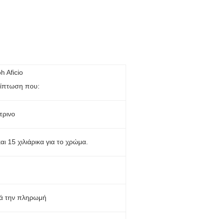
h Aficio
ρίπτωση που:
τρινο
αι 15 χιλιάρικα για το χρώμα.
τά την πληρωμή