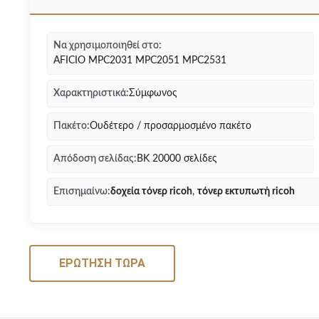
Να χρησιμοποιηθεί στο:
AFICIO MPC2031 MPC2051 MPC2531
Χαρακτηριστικά:
Σύμφωνος
Πακέτο:
Ουδέτερο / προσαρμοσμένο πακέτο
Απόδοση σελίδας:
BK 20000 σελίδες
Επισημαίνω:
δοχεία τόνερ ricoh
,
τόνερ εκτυπωτή ricoh
ΕΡΏΤΗΣΗ ΤΏΡΑ