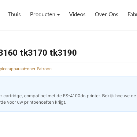
Thuis
Producten
Videos
Over Ons
Fab
3160 tk3170 tk3190
pieerapparaattoner Patroon
r cartridge, compatibel met de FS-4100dn printer. Bekijk hoe we d
rde voor uw printbehoeften krijgt.