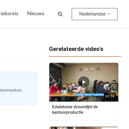
rieksreis
Nieuws
Nederlandse
Gerelateerde video's
e kenmerken,
02:58
Estatetoner stroomlijnt de
kantoorproductie