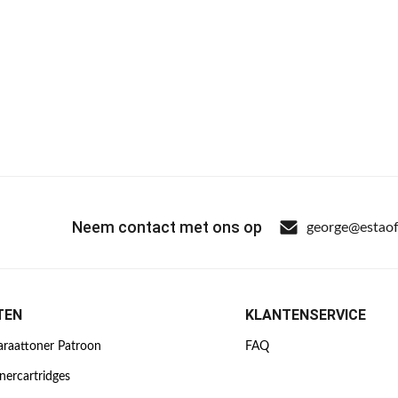
Neem contact met ons op
george@estaof
TEN
KLANTENSERVICE
araattoner Patroon
FAQ
nercartridges