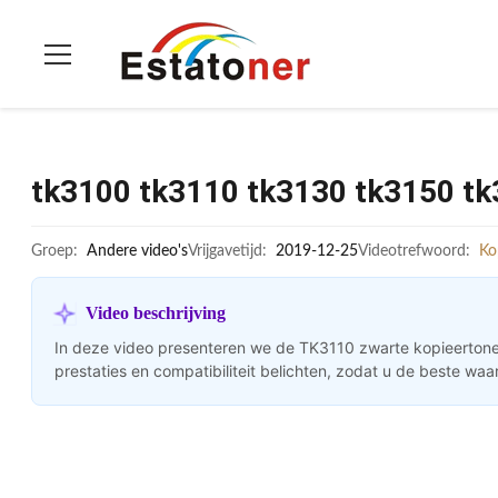
tk3100 tk3110 tk3130 tk3150 tk
Groep:
Andere video's
Vrijgavetijd:
2019-12-25
Videotrefwoord:
Ko
Video beschrijving
In deze video presenteren we de TK3110 zwarte kopieertone
prestaties en compatibiliteit belichten, zodat u de beste waa