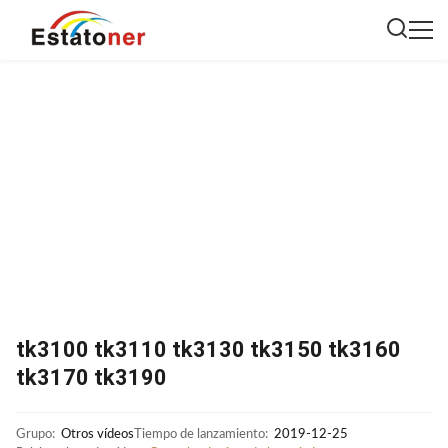
tk3100 tk3110 tk3130 tk3150 tk3160
tk3170 tk3190
Grupo:
Otros vídeos
Tiempo de lanzamiento:
2019-12-25