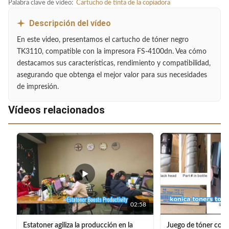
Palabra clave de vídeo:
Cartucho de tinta de la copiadora
Descripción del vídeo
En este video, presentamos el cartucho de tóner negro
TK3110, compatible con la impresora FS-4100dn. Vea cómo
destacamos sus características, rendimiento y compatibilidad,
asegurando que obtenga el mejor valor para sus necesidades
de impresión.
Vídeos relacionados
02:58
Estatoner agiliza la producción en la
Juego de tóner com