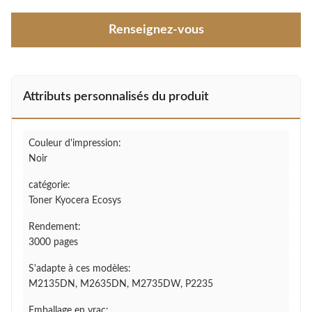
Renseignez-vous
Attributs personnalisés du produit
Couleur d'impression:
Noir
catégorie:
Toner Kyocera Ecosys
Rendement:
3000 pages
S'adapte à ces modèles:
M2135DN, M2635DN, M2735DW, P2235
Emballage en vrac: