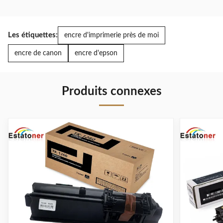
Les étiquettes:
encre d'imprimerie près de moi
encre de canon
encre d'epson
Produits connexes