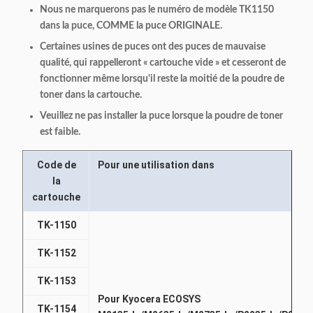
Nous ne marquerons pas le numéro de modèle TK1150
dans la puce, COMME la puce ORIGINALE.
Certaines usines de puces ont des puces de mauvaise
qualité, qui rappelleront « cartouche vide » et cesseront de
fonctionner même lorsqu'il reste la moitié de la poudre de
toner dans la cartouche.
Veuillez ne pas installer la puce lorsque la poudre de toner
est faible.
Code de
Pour une utilisation dans
la
cartouche
TK-1150
TK-1152
TK-1153
Pour Kyocera ECOSYS
TK-1154