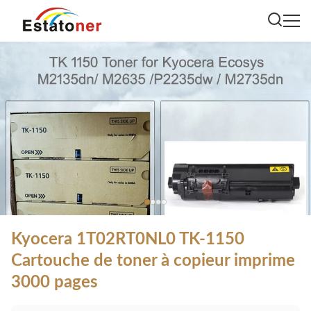
Kyocera 1T02RT0NL0 TK-1150
Cartouche de toner à copieur imprime
3000 pages