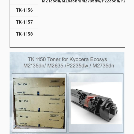
M2135dn/M2635dn/M2735dw/P2235dn/P2235
TK-1156
TK-1157
TK-1158