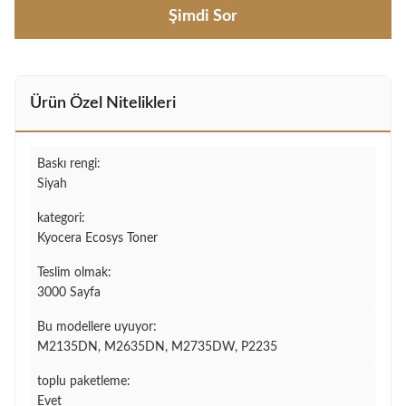
Şimdi Sor
Ürün Özel Nitelikleri
Baskı rengi:
Siyah
kategori:
Kyocera Ecosys Toner
Teslim olmak:
3000 Sayfa
Bu modellere uyuyor:
M2135DN, M2635DN, M2735DW, P2235
toplu paketleme:
Evet