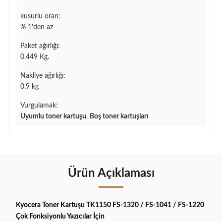
kusurlu oran:
% 1'den az
Paket ağırlığı:
0.449 Kg.
Nakliye ağırlığı:
0,9 kg
Vurgulamak:
Uyumlu toner kartuşu
,
Boş toner kartuşları
Ürün Açıklaması
Kyocera Toner Kartuşu TK1150 FS-1320 / FS-1041 / FS-1220
Çok Fonksiyonlu Yazıcılar İçin