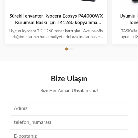
Sürekli envanter Kyocera Ecosys PA4000WX
Uyumlu 
Kurumsal Baskı için TK1260 kopyalama
Tone
toner tedarik
M
Uygun Kyocera TK-1260 toner kartuşları, Avrupa ofis
TASKalfa
dağıtımcılarının baskı maliyetlerini azaltmalarına ve
uyumlu K
aynı zamanda istikrarlı bir tedarik sağlamalarına nasıl
Kartüsü. Av
yardımcı oluyor? Avrupa'da uyumlu Kyocera TK-1260
güvenilir 
toner kartuşlarına artan talep Tüm Avrupa'da
6355 T
işletmeler, tedarik maliyetlerini dikkatli ...
Tasarlan
iş
Bize Ulaşın
Bize Her Zaman Ulaşabilirsiniz!