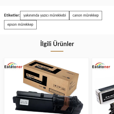
Etiketler:
yakınımda yazıcı mürekkebi
canon mürekkep
epson mürekkep
İlgili Ürünler