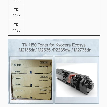
1156
TK-
1157
TK-
1158