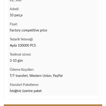
CE, SGS
Adedi:
10 parça
Fiyat:
Factory competitive price
Tedarik Yeteneği:
Ayda 100000 PCS
Teslimat süresi:
3-10 gün
Ödeme Koşulları:
T/T transferi, Western Union, PayPal
Standart Paketleme:
İsteğiniz üzerine paket