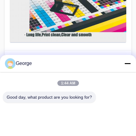
George
Vorheriger Beitrag
Eastoner verstärkt die Qualitätskontrolle mit einer neuen
Testanlage für Kopierer
1:44 AM
Nächster Beitrag
Good day, what product are you looking for?
Eastoner verschifft erfolgreich einen 40 Fuß großen
Container mit den meistverkauften Tonern in die Türkei