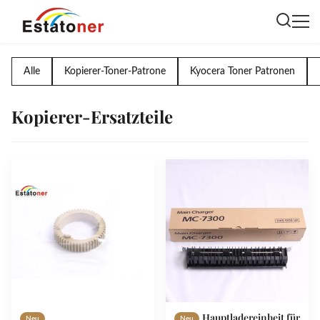
Alle
Kopierer-Toner-Patrone
Kyocera Toner Patronen
Kopierer-Ersatzteile
Hauptladereinheit für
Neu
Neu