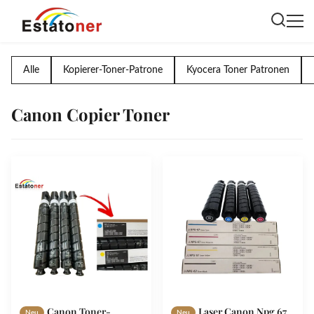
Alle
Kopierer-Toner-Patrone
Kyocera Toner Patronen
Canon Copier Toner
Canon Toner-
Laser Canon Npg 67
Neu
Neu