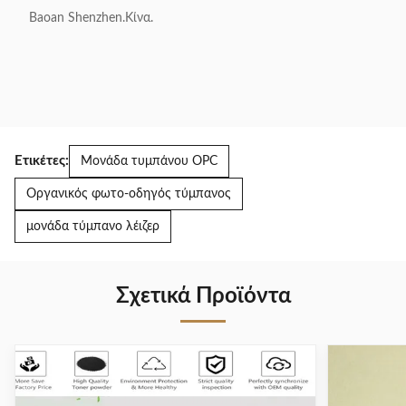
4020DN
Baoan Shenzhen.Κίνα.
Ετικέτες:
Μονάδα τυμπάνου OPC
Οργανικός φωτο-οδηγός τύμπανος
μονάδα τύμπανο λέιζερ
Σχετικά Προϊόντα