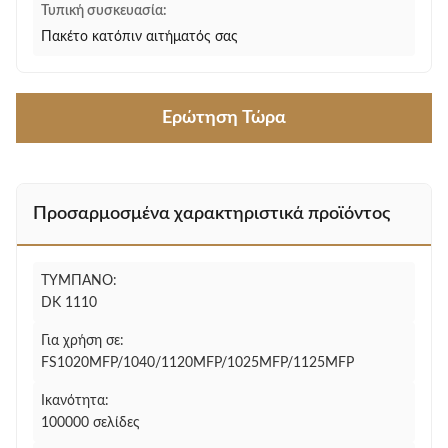
Τυπική συσκευασία:
Πακέτο κατόπιν αιτήματός σας
Ερώτηση Τώρα
Προσαρμοσμένα χαρακτηριστικά προϊόντος
ΤΥΜΠΑΝΟ:
DK 1110
Για χρήση σε:
FS1020MFP/1040/1120MFP/1025MFP/1125MFP
Ικανότητα:
100000 σελίδες