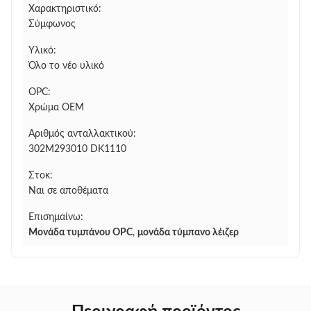
Χαρακτηριστικό:
Σύμφωνος
Υλικό:
Όλο το νέο υλικό
OPC:
Χρώμα OEM
Αριθμός ανταλλακτικού:
302M293010 DK1110
Στοκ:
Ναι σε αποθέματα
Επισημαίνω:
Μονάδα τυμπάνου OPC
,
μονάδα τύμπανο λέιζερ