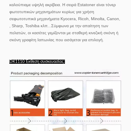
καλούπια
με υψηλή ακρίβεια. Η σειρά Estatoner είναι τόνερ
φωτοτυπικών μηχανημάτων κυρίως για χρήση
σε
φωτοτυπικά μηχανήματα Kyocera, Ricoh, Minolta, Canon,
, Sharp, Toshiba κλπ...
Σύμφωνα με την απαίτηση των
πελατών, οι κασέτες γεμίζονται με σταθερή κινεζική σκόνη ή
σκόνη γραφίτη Ιαπωνίας που εισάγεται για επιλογή.
DK1110 Έκθεση συσκευασίας: