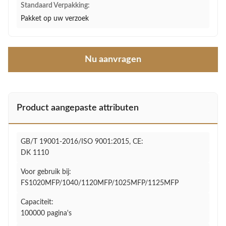
Standaard Verpakking:
Pakket op uw verzoek
Nu aanvragen
Product aangepaste attributen
GB/T 19001-2016/ISO 9001:2015, CE:
DK 1110
Voor gebruik bij:
FS1020MFP/1040/1120MFP/1025MFP/1125MFP
Capaciteit:
100000 pagina's