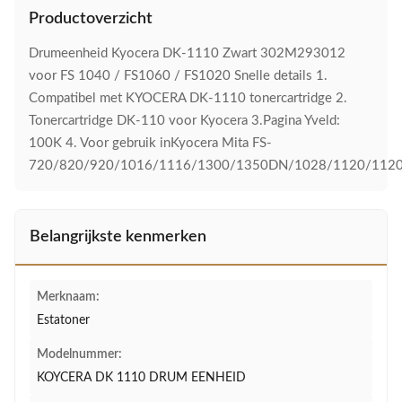
Productoverzicht
Drumeenheid Kyocera DK-1110 Zwart 302M293012
voor FS 1040 / FS1060 / FS1020 Snelle details 1.
Compatibel met KYOCERA DK-1110 tonercartridge 2.
Tonercartridge DK-110 voor Kyocera 3.Pagina Yveld:
100K 4. Voor gebruik inKyocera Mita FS-
720/820/920/1016/1116/1300/1350DN/1028/1120/1120
Belangrijkste kenmerken
Merknaam:
Estatoner
Modelnummer:
KOYCERA DK 1110 DRUM EENHEID