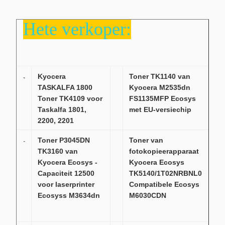
Hete verkoper:
Kyocera
Toner TK1140 van
TASKALFA 1800
Kyocera M2535dn
Toner TK4109 voor
FS1135MFP Ecosys
Taskalfa 1801,
met EU-versiechip
2200, 2201
Toner P3045DN
Toner van
TK3160 van
fotokopieerapparaat
Kyocera Ecosys -
Kyocera Ecosys
Capaciteit 12500
TK5140/1T02NRBNL0
voor laserprinter
Compatibele Ecosys
Ecosyss M3634dn
M6030CDN