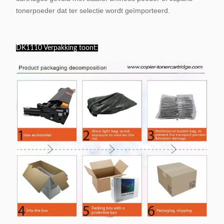
tonerpoeder dat ter selectie wordt geïmporteerd.
DK1110 Verpakking toont: