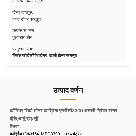
कापियर स्पेयर पार्ट्स
टोनर कारतूस:
संगत टोनर कारतूस
उत्पत्ति के प्लेस:
गुआंग्डोंग चीन
प्रमुखता देना:
रिकोह फोटोकॉपीर टोनर
,
खाली टोनर कारतूस
उत्पाद वर्णन
कॉपियर रिको टोनर कार्ट्रिज एमपीसी3300 असली प्रिंटर टोनर
बीके/वाई/एम/सी
विवरण:
कार्ट्रिज मॉडल:
रिको MPC3300 टोनर कार्ट्रिज