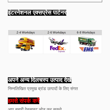
इंटरनेशनल एक्सप्रेस पार्टनर
अपने अन्य दिलचस्प उत्पाद देखें
निम्नलिखित प्रमुख ब्रांड उत्पादों के लिए संगत
हमसे संपर्क करें
आप हमारी वेबसाइट लोड कर सकते