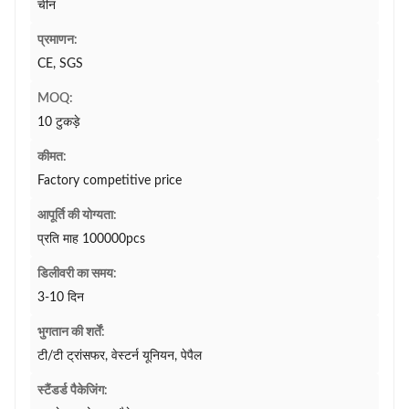
चीन
प्रमाणन:
CE, SGS
MOQ:
10 टुकड़े
कीमत:
Factory competitive price
आपूर्ति की योग्यता:
प्रति माह 100000pcs
डिलीवरी का समय:
3-10 दिन
भुगतान की शर्तें:
टी/टी ट्रांसफर, वेस्टर्न यूनियन, पेपैल
स्टैंडर्ड पैकेजिंग: