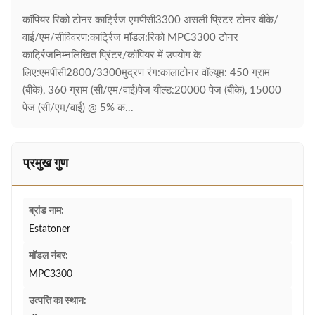
कॉपियर रिको टोनर कार्ट्रिज एमपीसी3300 असली प्रिंटर टोनर बीके/
वाई/एम/सीविवरण:कार्ट्रिज मॉडल:रिको MPC3300 टोनर
कार्ट्रिजनिम्नलिखित प्रिंटर/कॉपियर में उपयोग के
लिए:एमपीसी2800/3300मुद्रण रंग:कालाटोनर वॉल्यूम: 450 ग्राम
(बीके), 360 ग्राम (सी/एम/वाई)पेज यील्ड:20000 पेज (बीके), 15000
पेज (सी/एम/वाई) @ 5% क...
प्रमुख गुण
ब्रांड नाम:
Estatoner
मॉडल नंबर:
MPC3300
उत्पत्ति का स्थान: