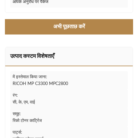
आपके अनुरोध पर पैकेज
अभी पूछताछ करें
उत्पाद कस्टम विशेषताएँ
में इस्तेमाल किया जाना:
RICOH MP C3300 MPC2800
रंग:
सी, के, एम, वाई
समूह:
रिको टोनर कार्ट्रिज
पार्ट्स: