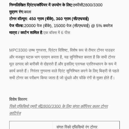
निम्नलिखित प्रिंटर/कॉपियर में उपयोग के लिए:
एमपीसी2800/3300
मुद्रण रंग:
काला
टोनर वॉल्यूम: 450 ग्राम (बीके), 360 ग्राम (सी/एम/वाई)
पेज यील्ड:
20000 पेज (बीके), 15000 पेज (सी/एम/वाई) @ 5% कवरेज
मात्रा / कार्टन शामिल है
:
एक बॉक्स में 6 पीस
MPC3300 उच्च गुणवत्ता, प्रिंटर विशिष्ट, विशेष रूप से तैयार टोनर पाउडर
और मजबूत घटक भाग प्रदान करता है, यह सुनिश्चित करता है कि सभी टोनर
मूल उत्पाद को बारीकी से दोहराते हैं और इसलिए प्रत्यक्ष प्रतिस्थापन के रूप में
कार्य करते हैं। निरंतर गुणवत्ता वाले प्रिंट सुनिश्चित करने के लिए बिक्री से पहले
सभी टोनर का परीक्षण किया जाता है जो धुंधले और फीके रंगों से मुक्त होते हैं।
विशेष विवरण
:
रिको एफिसियो एमपी सी2800/3300 के लिए संगत कॉपियर कलर टोनर
कार्ट्रिज
संगत रिको एफिसियो रंग टोनर