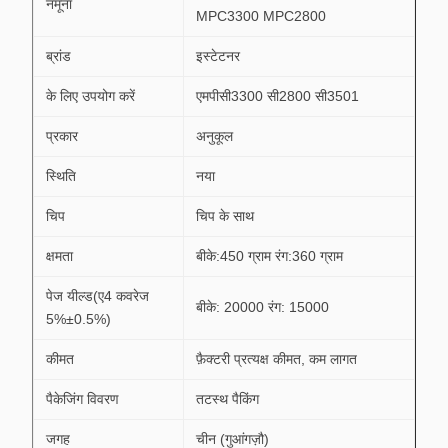
नमूना
MPC3300 MPC2800
ब्रांड
इस्टेटनर
के लिए उपयोग करें
एमपीसी3300 सी2800 सी3501
प्रकार
अनुकूल
स्थिति
नया
चिप
चिप के साथ
क्षमता
बीके:450 ग्राम रंग:360 ग्राम
पेज यील्ड(ए4 कवरेज
बीके: 20000 रंग: 15000
5%±0.5%)
कीमत
फ़ैक्टरी प्रत्यक्ष कीमत, कम लागत
पैकेजिंग विवरण
तटस्थ पैकिंग
जगह
चीन (गुआंगज़ौ)