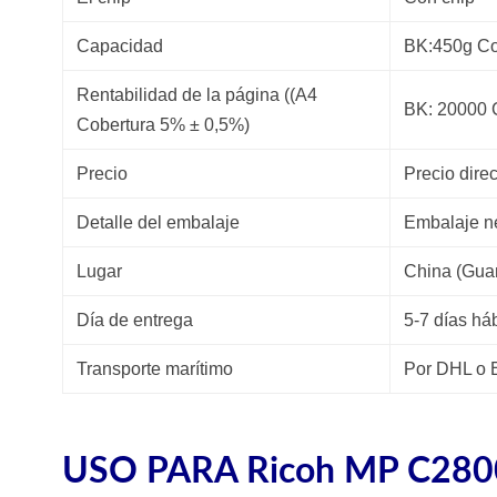
Capacidad
BK:450g Co
Rentabilidad de la página ((A4
BK: 20000 
Cobertura 5% ± 0,5%)
Precio
Precio direc
Detalle del embalaje
Embalaje n
Lugar
China (Gua
Día de entrega
5-7 días há
Transporte marítimo
Por DHL o
USO PARA Ricoh MP C280