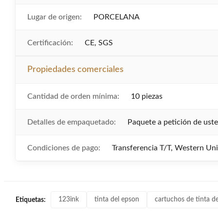
Lugar de origen:
PORCELANA
Certificación:
CE, SGS
Propiedades comerciales
Cantidad de orden mínima:
10 piezas
Detalles de empaquetado:
Paquete a petición de ust
Condiciones de pago:
Transferencia T/T, Western Un
123ink
tinta del epson
cartuchos de tinta de
Etiquetas: