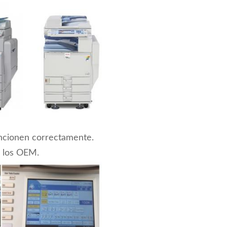
uncionen correctamente.
e los OEM.