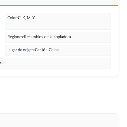
Color:
C, K, M, Y
Regiones:
Recambios de la copiadora
Lugar de origen:
Cantón China
s