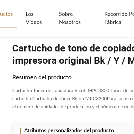
 De Tono De Copiadora Ricoh MPC3300 Tóner De Impresora Original Bk 
uctos
Los
Sobre
Recorrido P
Vídeos
Nosotros
Fábrica
Cartucho de tono de copia
impresora original Bk / Y / M
Resumen del producto
Cartucho Toner de copiadora Ricoh MPC3300 Toner de imp
cartucho:Cartucho de tóner Ricoh MPC3300Para su uso en
el número de unidades de producción y el número de unid
Atributos personalizados del producto