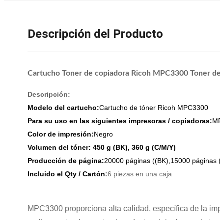
Descripción del Producto
Cartucho Toner de copiadora Ricoh MPC3300 Toner de i
Descripción:
Modelo del cartucho:
Cartucho de tóner Ricoh MPC3300
Para su uso en las siguientes impresoras / copiadoras:
MP
Color de impresión:
Negro
Volumen del tóner: 450 g (BK), 360 g (C/M/Y)
Producción de página:
20000 páginas ((BK),15000 páginas 
Incluido el Qty / Cartón
:
6 piezas en una caja
MPC3300 proporciona alta calidad, específica de la im