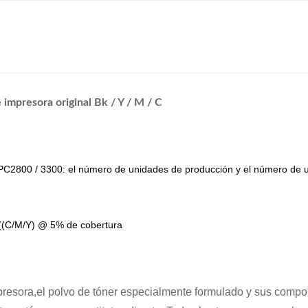
mpresora original Bk / Y / M / C
C2800 / 3300: el número de unidades de producción y el número de 
((C/M/Y) @ 5% de cobertura
presora,el polvo de tóner especialmente formulado y sus comp