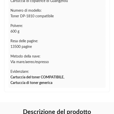
Cartuccia di copiatrice di Guangzhou
Numero di modello:
Toner DP-1810 compatibile
Polvere:
600 g
Resa delle pagine:
13500 pagine
Metodo della nave:
Via mare/aereo/espresso
Evidenziare:
Cartuccia del toner COMPATIBILE
,
Cartuccia di toner generica
Descrizione del prodotto