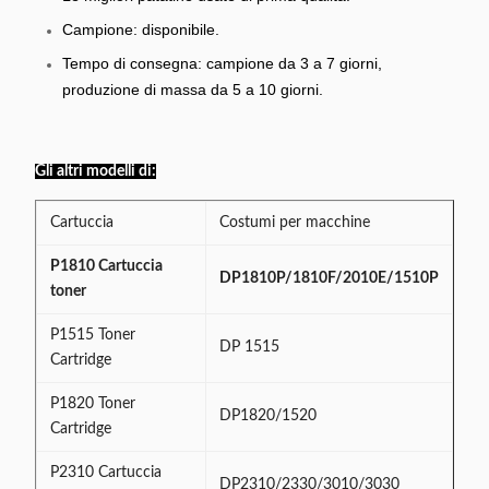
Campione: disponibile.
Tempo di consegna: campione da 3 a 7 giorni,
produzione di massa da 5 a 10 giorni.
Gli altri modelli di:
Cartuccia
Costumi per macchine
P1810 Cartuccia
DP1810P/1810F/2010E/1510P
toner
P1515 Toner
DP 1515
Cartridge
P1820 Toner
DP1820/1520
Cartridge
P2310 Cartuccia
DP2310/2330/3010/3030