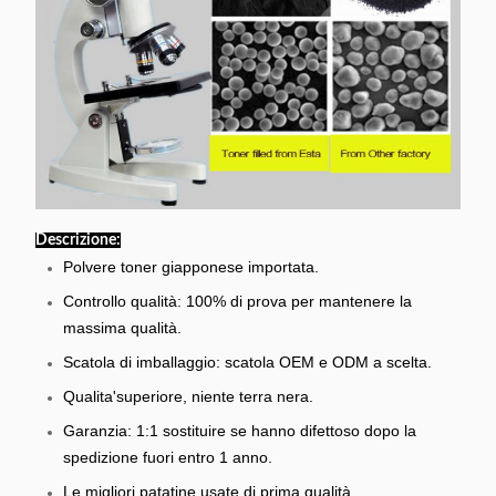
Descrizione:
Polvere toner giapponese importata.
Controllo qualità: 100% di prova per mantenere la
massima qualità.
Scatola di imballaggio: scatola OEM e ODM a scelta.
Qualita'superiore, niente terra nera.
Garanzia: 1:1 sostituire se hanno difettoso dopo la
spedizione fuori entro 1 anno.
Le migliori patatine usate di prima qualità.