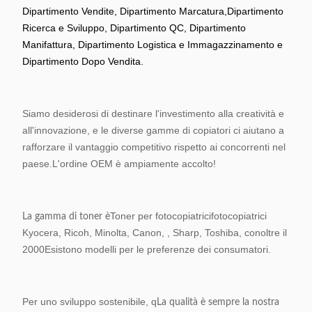
Dipartimento Vendite, Dipartimento Marcatura,
Dipartimento
Ricerca e Sviluppo, Dipartimento QC, Dipartimento
Manifattura, Dipartimento Logistica e Immagazzinamento e
Dipartimento Dopo Vendita.
Siamo desiderosi di destinare l'investimento alla creatività e
all'innovazione, e le diverse gamme di copiatori ci aiutano a
rafforzare il vantaggio competitivo rispetto ai concorrenti nel
paese.L'ordine OEM è ampiamente accolto!
Toner per fotocopiatrici
fotocopiatrici
La gamma di toner è
Kyocera, Ricoh, Minolta, Canon, , Sharp, Toshiba, con
oltre il
2000
Esistono modelli per le preferenze dei consumatori.
Per uno sviluppo sostenibile, q
La qualità è sempre la nostra