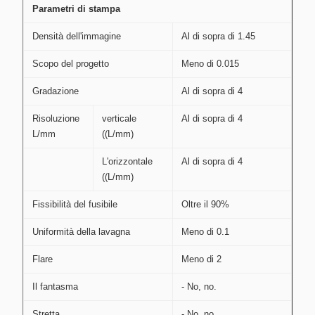
Parametri di stampa
Densità dell'immagine
Al di sopra di 1.45
Scopo del progetto
Meno di 0.015
Gradazione
Al di sopra di 4
Risoluzione
verticale
Al di sopra di 4
L/mm
((L/mm)
L'orizzontale
Al di sopra di 4
((L/mm)
Fissibilità del fusibile
Oltre il 90%
Uniformità della lavagna
Meno di 0.1
Flare
Meno di 2
Il fantasma
- No, no.
Stretta
- No, no.