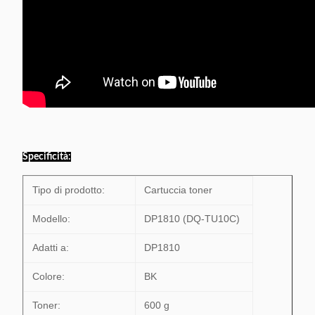
Specificità:
Tipo di prodotto:
Cartuccia toner
Modello:
DP1810 (DQ-TU10C)
Adatti a:
DP1810
Colore:
BK
Toner:
600 g