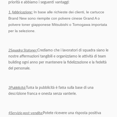
priorità e abbiamo i seguenti vantaggi:
In base alle richieste dei clienti, le cartucce
1. fabbricazione:
Brand New sono riempite con polvere cinese Grand A o
polvere toner giapponese Mitsubishi o Tomogawa importata
per la selezione.
2Squadra Statoner:
Crediamo che i lavoratori di squadra siano le
nostre affermazioni tangibili e organizziamo le attività di team
building ogni anno per mantenere la fidelizzazione e la fedeltà
del personale.
3Pubblicità:
Tutta la pubblicità è fatta sulla base di una
descrizione franca e onesta senza vanterie.
4Servizio post-vendita:
Potete ricevere una risposta positiva