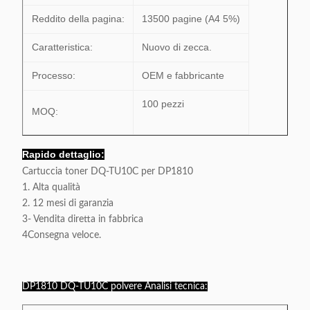
Reddito della pagina:
13500 pagine (A4 5%)
Caratteristica:
Nuovo di zecca.
Processo:
OEM e fabbricante
100 pezzi
MOQ:
Rapido dettaglio:
Cartuccia toner DQ-TU10C per DP1810
1. Alta qualità
2. 12 mesi di garanzia
3- Vendita diretta in fabbrica
4Consegna veloce.
DP1810 DQ-TU10C polvere Analisi tecnica: