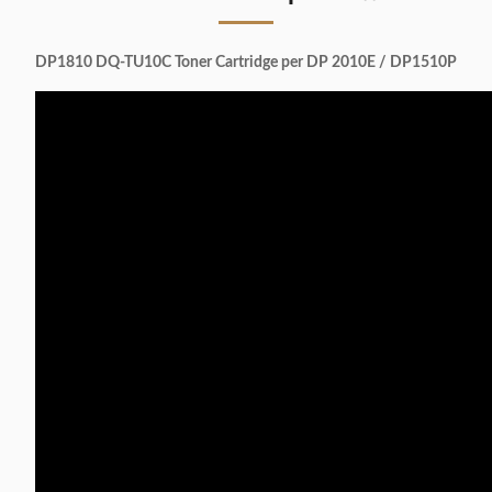
DP1810 DQ-TU10C Toner Cartridge per DP 2010E / DP1510P