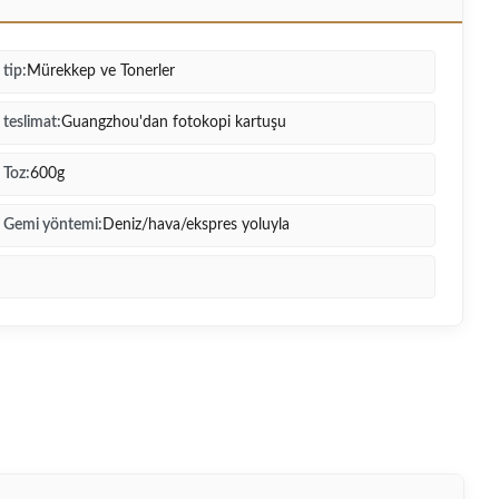
tip:
Mürekkep ve Tonerler
teslimat:
Guangzhou'dan fotokopi kartuşu
Toz:
600g
Gemi yöntemi:
Deniz/hava/ekspres yoluyla