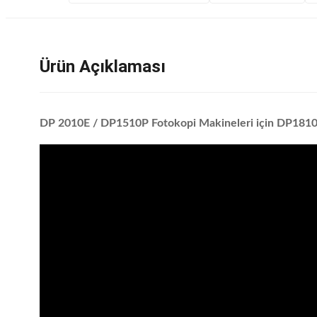
Ürün Açıklaması
DP 2010E / DP1510P Fotokopi Makineleri için DP181