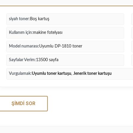
siyah toner:
Boş kartuş
Kullanım için:
makine fotelyası
Model numarası:
Uyumlu DP-1810 toner
Sayfalar Verim:
13500 sayfa
Vurgulamak:
Uyumlu toner kartuşu
,
Jenerik toner kartuşu
ŞIMDI SOR