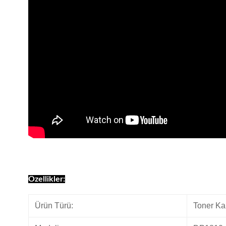
Özellikler:
Ürün Türü:
Toner Ka