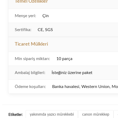
Temel Özellikler
Menşe yeri:
Çin
Sertifika:
CE, SGS
Ticaret Mülkleri
Min sipariş miktarı:
10 parça
Ambalaj bilgileri:
İsteğiniz üzerine paket
Ödeme koşulları:
Banka havalesi, Western Union, 
yakınımda yazıcı mürekkebi
canon mürekkep
Etiketler: