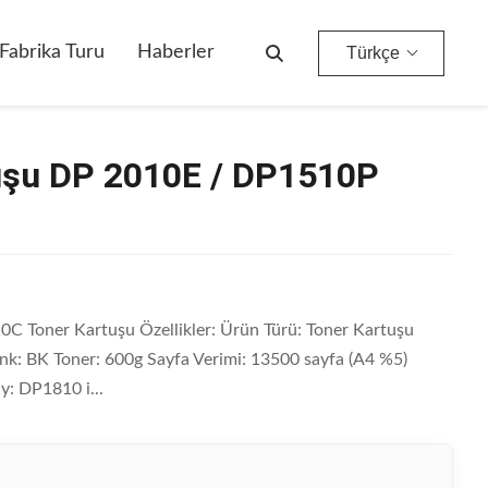
Fabrika Turu
Haberler
Türkçe
şu DP 2010E / DP1510P
 Toner Kartuşu Özellikler: Ürün Türü: Toner Kartuşu
k: BK Toner: 600g Sayfa Verimi: 13500 sayfa (A4 %5)
y: DP1810 i...