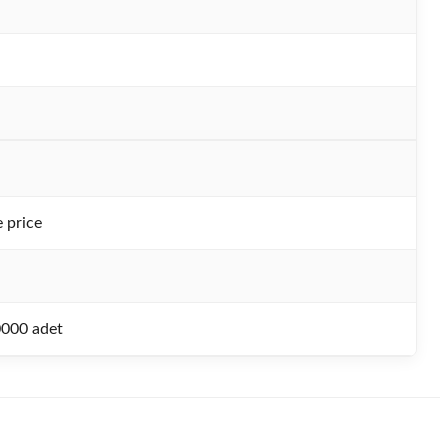
 price
0000 adet