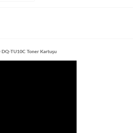
0 DQ-TU10C Toner Kartuşu