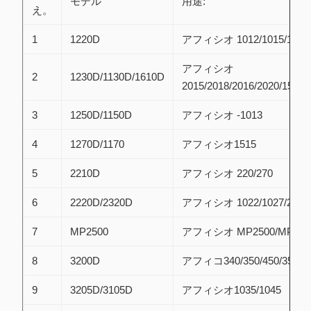
モデル
用途:
え。
1
1220D
アフィシオ 1012/1015/1018/
アフィシオ
2
1230D/1130D/1610D
2015/2018/2016/2020/1500
3
1250D/1150D
アフィシオ -1013
4
1270D/1170
アフィシオ1515
5
2210D
アフィシオ 220/270
6
2220D/2320D
アフィシオ 1022/1027/2022/2
7
MP2500
アフィシオ MP2500/MP250
8
3200D
アフィコ340/350/450/355/4
9
3205D/3105D
アフィシオ1035/1045