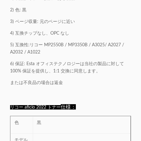
2) 色: 黒
3) ページ収量: 元のページに近い
4) 互換チップなし、OPC なし
5) 互換性:
リコー MP2550B / MP3350B / A3025/ A2027 /
A2032 / A1022
6) 保証: Esta オフィステクノロジーは当社の製品に対して
100% 保証を提供し、1:1 交換に同意します。
または不良品の場合は返金
仕様：
リコー aficio 2022 トナー
色
黒
モデル