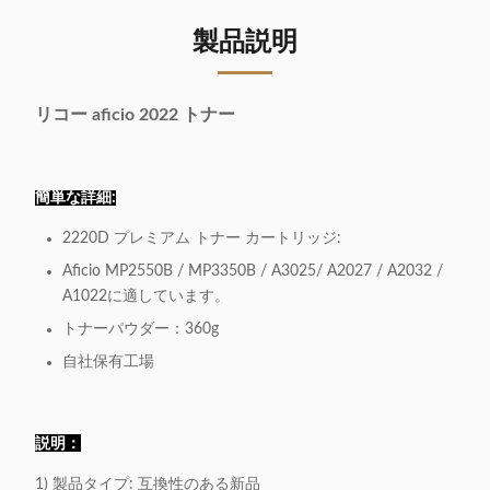
製品説明
リコー aficio 2022 トナー
簡単な詳細:
2220D プレミアム トナー カートリッジ:
Aficio MP2550B / MP3350B / A3025/ A2027 / A2032 /
A1022に適しています。
トナーパウダー：360g
自社保有工場
説明：
1) 製品タイプ: 互換性のある新品