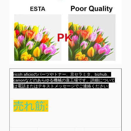
ricoh aficioのパーツやトナー、京セラミタ、bizhub、
canonなどのあらゆる機械の直工場です。詳細について
は電話またはテキストメッセージでご連絡ください:
売れ筋: