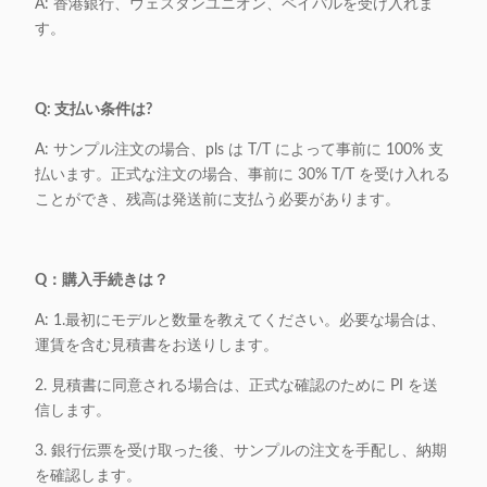
A: 香港銀行、ウェスタンユニオン、ペイパルを受け入れま
す。
Q: 支払い条件は?
A: サンプル注文の場合、pls は T/T によって事前に 100% 支
払います。正式な注文の場合、事前に 30% T/T を受け入れる
ことができ、残高は発送前に支払う必要があります。
Q：購入手続きは？
A: 1.最初にモデルと数量を教えてください。必要な場合は、
運賃を含む見積書をお送りします。
2. 見積書に同意される場合は、正式な確認のために PI を送
信します。
3. 銀行伝票を受け取った後、サンプルの注文を手配し、納期
を確認します。