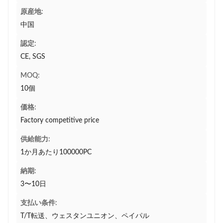
原産地:
中国
認定:
CE, SGS
MOQ:
10個
価格:
Factory competitive price
供給能力:
1か月あたり100000PC
納期:
3〜10日
支払い条件:
T/T転送、ウェスタンユニオン、ペイパル