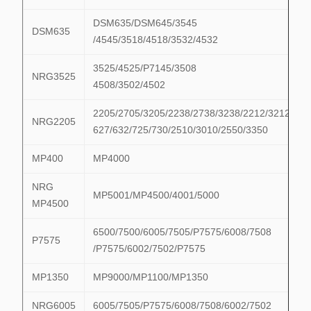
DSM635/DSM645/3545
DSM635
/4545/3518/4518/3532/4532
3525/4525/P7145/3508
NRG3525
4508/3502/4502
2205/2705/3205/2238/2738/3238/2212/3212/622
NRG2205
627/632/725/730/2510/3010/2550/3350
MP400
MP4000
NRG
MP5001/MP4500/4001/5000
MP4500
6500/7500/6005/7505/P7575/6008/7508
P7575
/P7575/6002/7502/P7575
MP1350
MP9000/MP1100/MP1350
NRG6005
6005/7505/P7575/6008/7508/6002/7502