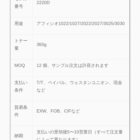
2220D
番号
用途
アフィシオ1022/1027/2022/2027/3025/3030
トナー
360g
量
MOQ
12 個、サンプル注文は許容されます
支払い
T/T、ペイパル、ウェスタンユニオン、現金
条件
など
貿易条
EXW、FOB、CIFなど
件
支払いの受領後5〜10営業日（すべて注文量
納期
によって異なります）