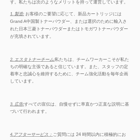
す。私たちは次のようなメリットを持って運営しています。
お客様のご要望に応じて、新品カートリッジには
1. 製造:
Grand A中国製トナーパウダー、または選択のために輸入さ
れた日本三菱トナーパウダーまたはトモガワトナーパウダー
が充填されています。
2. エスタトナーチーム:
私たちは、チームワーカーこそが私た
ちの明確な主張であると信じています。また、スタッフの定
着率と忠誠心を維持するために、チーム強化活動を毎年企画
しています。
3. 広告:
すべての宣伝は、自慢せずに率直かつ正直な説明に基
づいて行われます。
4.アフターサービス：
ご質問には 24 時間以内に積極的にお