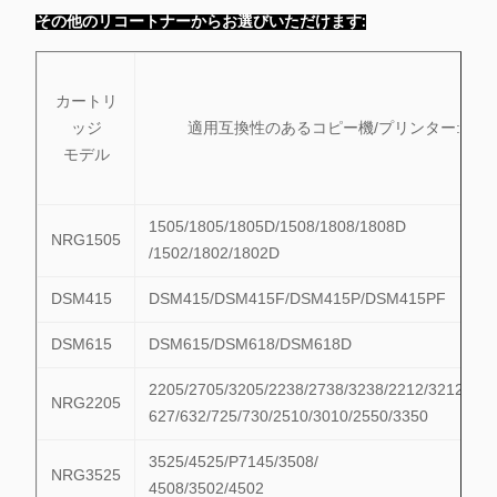
その他のリコートナーからお選びいただけます:
カートリ
ッジ
適用互換性のあるコピー機/プリンター:
モデル
1505/1805/1805D/1508/1808/1808D
NRG1505
/1502/1802/1802D
DSM415
DSM415/DSM415F/DSM415P/DSM415PF
DSM615
DSM615/DSM618/DSM618D
2205/2705/3205/2238/2738/3238/2212/3212/622
NRG2205
627/632/725/730/2510/3010/2550/3350
3525/4525/P7145/3508/
NRG3525
4508/3502/4502