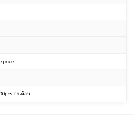
e price
00pcs ต่อเดือน