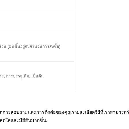
น (มันขึ้นอยู่กับจํานวนการสั่งซื้อ)
ร, การบรรจุเดิม, เป็นต้น
ด้ยินจากการสอบถามและการติดต่อของคุณรายละเอียดวิธีที่เราสามารถ
ณสดใสและมีสีสันมากขึ้น.