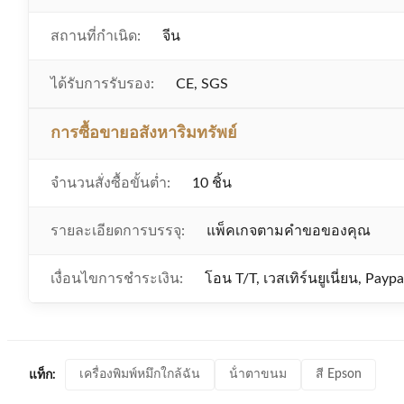
สถานที่กำเนิด:
จีน
ได้รับการรับรอง:
CE, SGS
การซื้อขายอสังหาริมทรัพย์
จำนวนสั่งซื้อขั้นต่ำ:
10 ชิ้น
รายละเอียดการบรรจุ:
แพ็คเกจตามคำขอของคุณ
เงื่อนไขการชำระเงิน:
โอน T/T, เวสเทิร์นยูเนี่ยน, Paypa
เครื่องพิมพ์หมึกใกล้ฉัน
น้ําตาขนม
สี Epson
แท็ก: