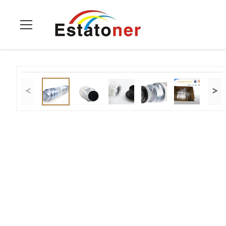
หน้าแรก
>
ผลิตภัณฑ์
>
ตลับหมึกเครื่องถ่ายเอกสาร
>
เครื่องถ่า
<
>