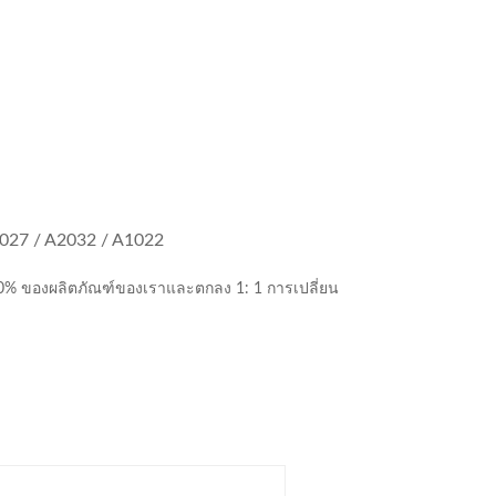
027 / A2032 / A1022
100% ของผลิตภัณฑ์ของเราและตกลง 1: 1 การเปลี่ยน