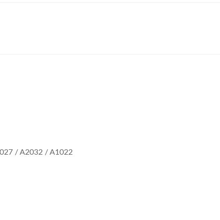
027 / A2032 / A1022