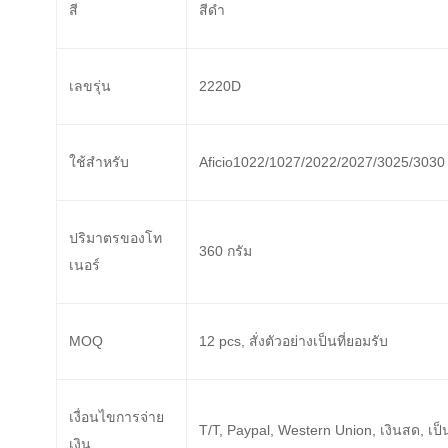
สี
สีดํา
เลขรุ่น
2220D
ใช้สําหรับ
Aficio1022/1027/2022/2027/3025/3030
ปริมาตรของโท
360 กรัม
เนอร์
MOQ
12 pcs, สั่งตัวอย่างเป็นที่ยอมรับ
เงื่อนไขการจ่าย
T/T, Paypal, Western Union, เงินสด, เป็
เงิน