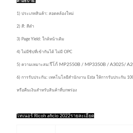
คําอธิบาย:
1) ประเภทสินค้า: สอดคล้องใหม่
2) สี: สีดํา
3) Page Yield: ใกล้หน้าเดิม
4) ไม่มีชิปที่เข้ากันได้ ไม่มี OPC
รีโก้ MP2550B / MP3350B / A3025/ A2
5) ความเหมาะสม:
6) การรับประกัน: เทคโนโลยีสํานักงาน Esta ให้การรับประกัน 
หรือคืนเงินสําหรับสินค้าที่บกพร่อง
รายละเอียด
โทเนอร์ Ricoh aficio 2022