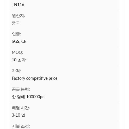
TN116
원산지:
중국
인증:
SGS, CE
MOQ:
10 조각
가격:
Factory competitive price
공급 능력:
한 달에 100000pc
배달 시간:
3-10 일
지불 조건: