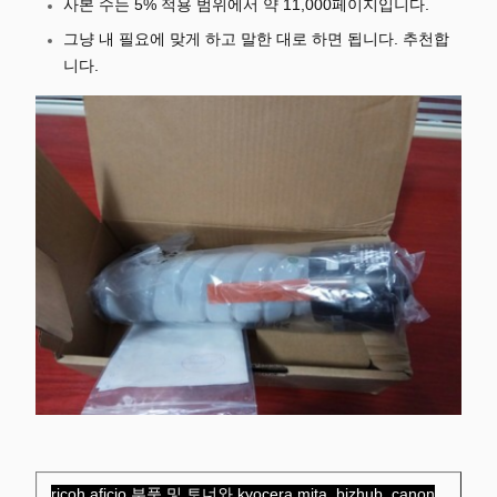
사본 수는 5% 적용 범위에서 약 11,000페이지입니다.
그냥 내 필요에 맞게 하고 말한 대로 하면 됩니다. 추천합
니다.
ricoh aficio 부품 및 토너와 kyocera mita, bizhub, canon