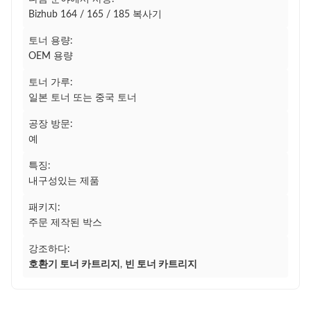
Bizhub 164 / 165 / 185 복사기
토너 용량:
OEM 용량
토너 가루:
일본 토너 또는 중국 토너
공장 방문:
예
특징:
내구성있는 제품
패키지:
주문 제작된 박스
강조하다:
호환기 토너 카트리지
,
빈 토너 카트리지