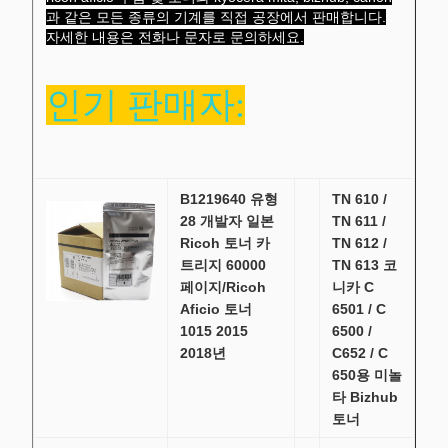
과 같은 모든 종류의 기계를 직접 공장에서 판매합니다.
자세한 내용은 전화나 문자로 문의하세요.
인기 판매자:
B1219640 유형
TN 610 /
28 개발자 일본
TN 611 /
Ricoh 토너 카
TN 612 /
트리지 60000
TN 613 코
페이지/Ricoh
니카 C
Aficio 토너
6501 / C
1015 2015
6500 /
2018년
C652 / C
650용 미놀
타 Bizhub
토너