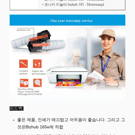
• 코니카 미놀타 bizhub 195 - Mentenanşă
피드백:
좋은 제품, 인쇄가 매끄럽고 어두움이 좋습니다. 그리고 그
것은
Bizhub 165e에 적합