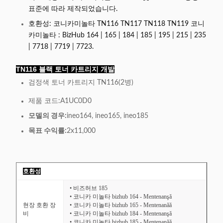
표준에 따라 제작되었습니다.
호환성: 코니카미놀타 TN116 TN117 TN118 TN119 코니
카미놀타 : BizHub 164 | 165 | 184 | 185 | 195 | 215 | 235
| 7718 | 7719 | 7723.
TN116 블랙 토너 카트리지 개발
검정색 토너 카트리지 TN116(2병)
제품 코드:
A1UC0D0
모델의 경우:
ineo164, ineo165, ineo185
목표 수익률:
2x11,000
호환성
• 비즈허브 185
• 코니카 미놀타 bizhub 164 - Mentenanşă
현장 호환 장
• 코니카 미놀타 bizhub 165 - Mentenanăă
비
• 코니카 미놀타 bizhub 184 - Mentenanşă
• 코니카 미놀타 bizhub 185 - Mentenanăă